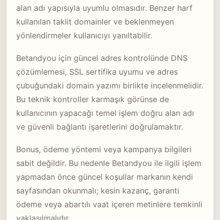
alan adı yapısıyla uyumlu olmasıdır. Benzer harf
kullanılan taklit domainler ve beklenmeyen
yönlendirmeler kullanıcıyı yanıltabilir.
Betandyou için güncel adres kontrolünde DNS
çözümlemesi, SSL sertifika uyumu ve adres
çubuğundaki domain yazımı birlikte incelenmelidir.
Bu teknik kontroller karmaşık görünse de
kullanıcının yapacağı temel işlem doğru alan adı
ve güvenli bağlantı işaretlerini doğrulamaktır.
Bonus, ödeme yöntemi veya kampanya bilgileri
sabit değildir. Bu nedenle Betandyou ile ilgili işlem
yapmadan önce güncel koşullar markanın kendi
sayfasından okunmalı; kesin kazanç, garanti
ödeme veya abartılı vaat içeren metinlere temkinli
yaklaşılmalıdır.