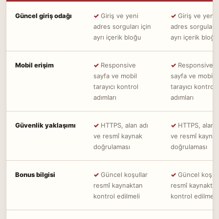
Güncel giriş odağı
✓
Giriş ve yeni
✓
Giriş ve yeni
adres sorguları için
adres sorguları 
ayrı içerik bloğu
ayrı içerik bloğu
Mobil erişim
✓
Responsive
✓
Responsive
sayfa ve mobil
sayfa ve mobil
tarayıcı kontrol
tarayıcı kontrol
adımları
adımları
Güvenlik yaklaşımı
✓
HTTPS, alan adı
✓
HTTPS, alan a
ve resmî kaynak
ve resmî kayna
doğrulaması
doğrulaması
Bonus bilgisi
✓
Güncel koşullar
✓
Güncel koşull
resmî kaynaktan
resmî kaynakta
kontrol edilmeli
kontrol edilmeli