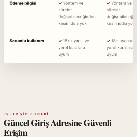
Ödeme bilgisi
✓
Yöntem ve
✓
Yöntem ve
süreler
süreler
değişebileceğinden
değişebileceği
kesin iddia yok
kesin iddia yok
Sorumlu kullanım
✓
18+ uyarısı ve
✓
18+ uyarısı v
yerel kurallara
yerel kurallara
uyum
uyum
05 · ERİŞİM REHBERİ
Güncel Giriş Adresine Güvenli
Erişim