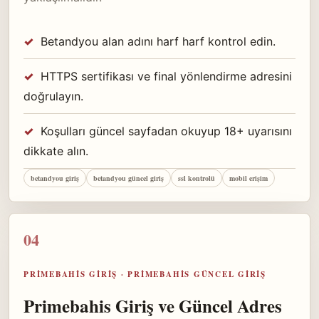
Betandyou alan adını harf harf kontrol edin.
HTTPS sertifikası ve final yönlendirme adresini
doğrulayın.
Koşulları güncel sayfadan okuyup 18+ uyarısını
dikkate alın.
betandyou giriş
betandyou güncel giriş
ssl kontrolü
mobil erişim
04
PRIMEBAHIS GIRIŞ · PRIMEBAHIS GÜNCEL GIRIŞ
Primebahis Giriş ve Güncel Adres