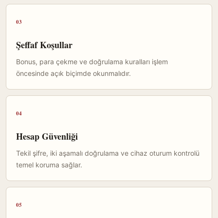
03
Şeffaf Koşullar
Bonus, para çekme ve doğrulama kuralları işlem
öncesinde açık biçimde okunmalıdır.
04
Hesap Güvenliği
Tekil şifre, iki aşamalı doğrulama ve cihaz oturum kontrolü
temel koruma sağlar.
05