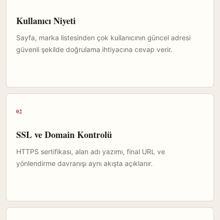
Kullanıcı Niyeti
Sayfa, marka listesinden çok kullanıcının güncel adresi
güvenli şekilde doğrulama ihtiyacına cevap verir.
02
SSL ve Domain Kontrolü
HTTPS sertifikası, alan adı yazımı, final URL ve
yönlendirme davranışı aynı akışta açıklanır.