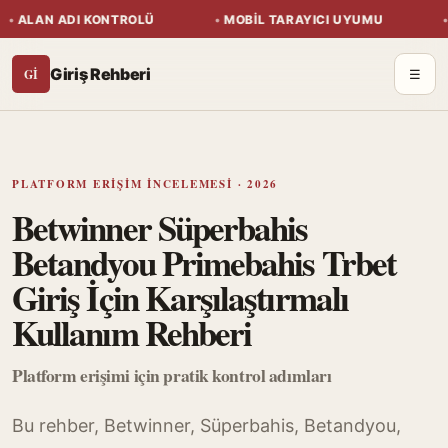
ADI KONTROLÜ
MOBIL TARAYICI UYUMU
GÜVENLI
Giriş Rehberi
GI
☰
PLATFORM ERIŞIM INCELEMESI · 2026
Betwinner Süperbahis
Betandyou Primebahis Trbet
Giriş İçin Karşılaştırmalı
Kullanım Rehberi
Platform erişimi için pratik kontrol adımları
Bu rehber, Betwinner, Süperbahis, Betandyou,