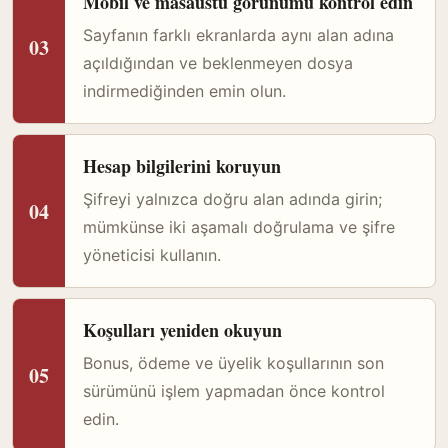
Mobil ve masaüstü görünümü kontrol edin
Sayfanın farklı ekranlarda aynı alan adına
03
açıldığından ve beklenmeyen dosya
indirmediğinden emin olun.
Hesap bilgilerini koruyun
Şifreyi yalnızca doğru alan adında girin;
04
mümkünse iki aşamalı doğrulama ve şifre
yöneticisi kullanın.
Koşulları yeniden okuyun
Bonus, ödeme ve üyelik koşullarının son
05
sürümünü işlem yapmadan önce kontrol
edin.