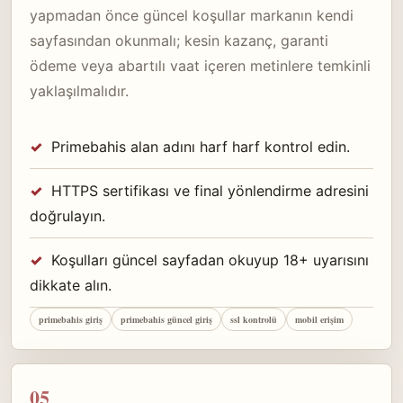
yapmadan önce güncel koşullar markanın kendi
sayfasından okunmalı; kesin kazanç, garanti
ödeme veya abartılı vaat içeren metinlere temkinli
yaklaşılmalıdır.
Primebahis alan adını harf harf kontrol edin.
HTTPS sertifikası ve final yönlendirme adresini
doğrulayın.
Koşulları güncel sayfadan okuyup 18+ uyarısını
dikkate alın.
primebahis giriş
primebahis güncel giriş
ssl kontrolü
mobil erişim
05