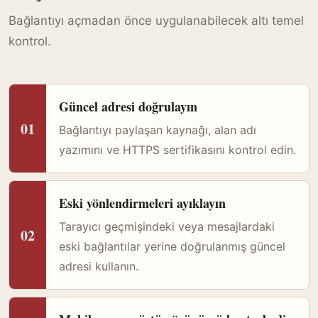
Bağlantıyı açmadan önce uygulanabilecek altı temel
kontrol.
Güncel adresi doğrulayın
01
Bağlantıyı paylaşan kaynağı, alan adı
yazımını ve HTTPS sertifikasını kontrol edin.
Eski yönlendirmeleri ayıklayın
Tarayıcı geçmişindeki veya mesajlardaki
02
eski bağlantılar yerine doğrulanmış güncel
adresi kullanın.