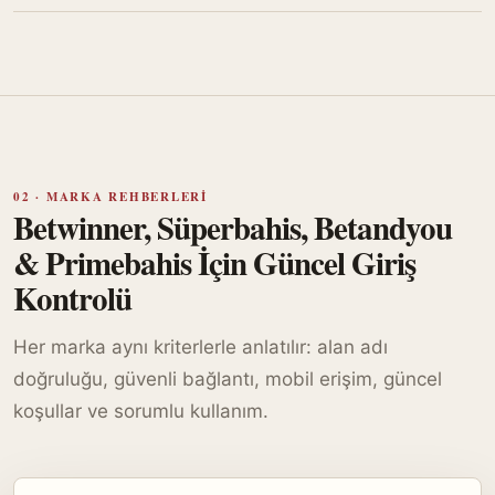
02 · MARKA REHBERLERİ
Betwinner, Süperbahis, Betandyou
& Primebahis İçin Güncel Giriş
Kontrolü
Her marka aynı kriterlerle anlatılır: alan adı
doğruluğu, güvenli bağlantı, mobil erişim, güncel
koşullar ve sorumlu kullanım.