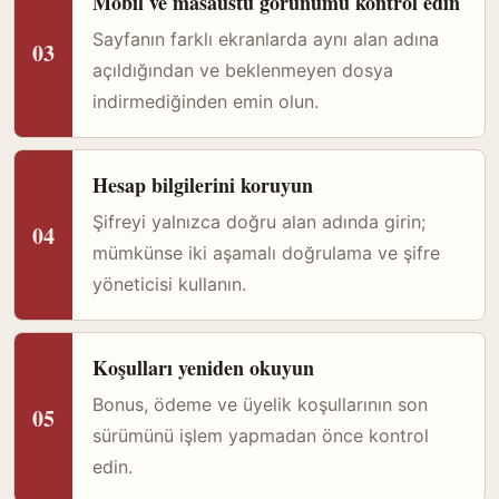
Mobil ve masaüstü görünümü kontrol edin
Sayfanın farklı ekranlarda aynı alan adına
03
açıldığından ve beklenmeyen dosya
indirmediğinden emin olun.
Hesap bilgilerini koruyun
Şifreyi yalnızca doğru alan adında girin;
04
mümkünse iki aşamalı doğrulama ve şifre
yöneticisi kullanın.
Koşulları yeniden okuyun
Bonus, ödeme ve üyelik koşullarının son
05
sürümünü işlem yapmadan önce kontrol
edin.