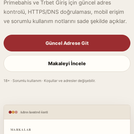
Primebahis ve Trbet Giriş için güncel adres
kontrolü, HTTPS/DNS doğrulaması, mobil erişim
ve sorumlu kullanım notlarını sade şekilde açıklar.
Güncel Adrese Git
Makaleyi İncele
18+ · Sorumlu kullanım · Koşullar ve adresler değişebilir.
Adres kontrol özeti
MARKALAR