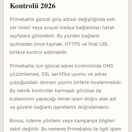
Kontrolü 2026
Primebahis güncel giriş adresi değiştiğinde eski
yer imleri veya sosyal medya bağlantıları hatalı
sayfalara götürebilir. Bu yüzden bağlantı
açılmadan önce kaynak, HTTPS ve final URL
birlikte kontrol edilmelidir.
Primebahis için güncel adres kontrolünde DNS
çözümlemesi, SSL sertifika uyumu ve adres
çubuğundaki domain yazımı birlikte incelenmelidir.
Bu teknik kontroller karmaşık görünse de
kullanıcının yapacağı temel işlem doğru alan adı
ve güvenli bağlantı işaretlerini doğrulamaktır.
Bonus, ödeme yöntemi veya kampanya bilgileri
sabit değildir. Bu nedenle Primebahis ile ilgili işlem