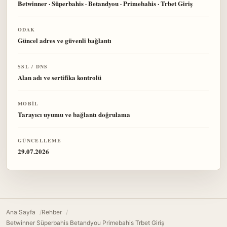
Betwinner · Süperbahis · Betandyou · Primebahis · Trbet Giriş
ODAK
Güncel adres ve güvenli bağlantı
SSL / DNS
Alan adı ve sertifika kontrolü
MOBİL
Tarayıcı uyumu ve bağlantı doğrulama
GÜNCELLEME
29.07.2026
Ana Sayfa
Rehber
Betwinner Süperbahis Betandyou Primebahis Trbet Giriş