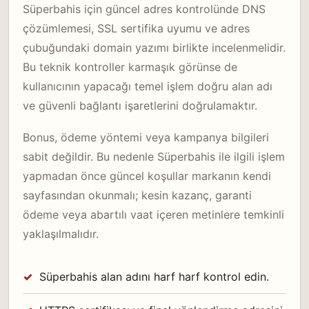
Süperbahis için güncel adres kontrolünde DNS
çözümlemesi, SSL sertifika uyumu ve adres
çubuğundaki domain yazımı birlikte incelenmelidir.
Bu teknik kontroller karmaşık görünse de
kullanıcının yapacağı temel işlem doğru alan adı
ve güvenli bağlantı işaretlerini doğrulamaktır.
Bonus, ödeme yöntemi veya kampanya bilgileri
sabit değildir. Bu nedenle Süperbahis ile ilgili işlem
yapmadan önce güncel koşullar markanın kendi
sayfasından okunmalı; kesin kazanç, garanti
ödeme veya abartılı vaat içeren metinlere temkinli
yaklaşılmalıdır.
Süperbahis alan adını harf harf kontrol edin.