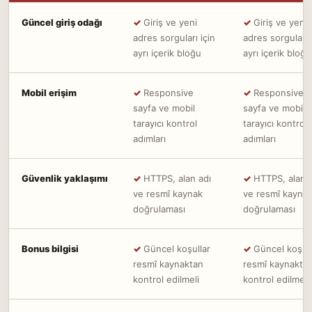
Güncel giriş odağı
✓
Giriş ve yeni
✓
Giriş ve yeni
adres sorguları için
adres sorguları 
ayrı içerik bloğu
ayrı içerik bloğu
Mobil erişim
✓
Responsive
✓
Responsive
sayfa ve mobil
sayfa ve mobil
tarayıcı kontrol
tarayıcı kontrol
adımları
adımları
Güvenlik yaklaşımı
✓
HTTPS, alan adı
✓
HTTPS, alan a
ve resmî kaynak
ve resmî kayna
doğrulaması
doğrulaması
Bonus bilgisi
✓
Güncel koşullar
✓
Güncel koşull
resmî kaynaktan
resmî kaynakta
kontrol edilmeli
kontrol edilmeli