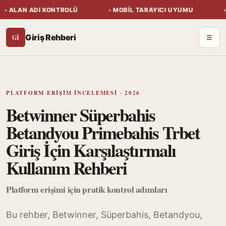
ADI KONTROLÜ
MOBIL TARAYICI UYUMU
GÜVENLI
Giriş Rehberi
GI
☰
PLATFORM ERIŞIM INCELEMESI · 2026
Betwinner Süperbahis
Betandyou Primebahis Trbet
Giriş İçin Karşılaştırmalı
Kullanım Rehberi
Platform erişimi için pratik kontrol adımları
Bu rehber, Betwinner, Süperbahis, Betandyou,