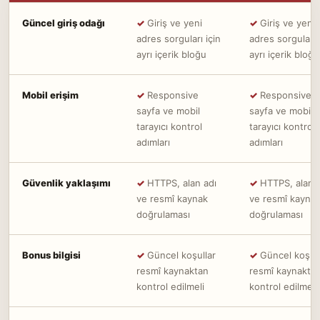
Güncel giriş odağı
✓
Giriş ve yeni
✓
Giriş ve yeni
adres sorguları için
adres sorguları 
ayrı içerik bloğu
ayrı içerik bloğu
Mobil erişim
✓
Responsive
✓
Responsive
sayfa ve mobil
sayfa ve mobil
tarayıcı kontrol
tarayıcı kontrol
adımları
adımları
Güvenlik yaklaşımı
✓
HTTPS, alan adı
✓
HTTPS, alan a
ve resmî kaynak
ve resmî kayna
doğrulaması
doğrulaması
Bonus bilgisi
✓
Güncel koşullar
✓
Güncel koşull
resmî kaynaktan
resmî kaynakta
kontrol edilmeli
kontrol edilmeli