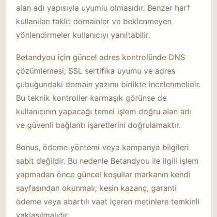
alan adı yapısıyla uyumlu olmasıdır. Benzer harf
kullanılan taklit domainler ve beklenmeyen
yönlendirmeler kullanıcıyı yanıltabilir.
Betandyou için güncel adres kontrolünde DNS
çözümlemesi, SSL sertifika uyumu ve adres
çubuğundaki domain yazımı birlikte incelenmelidir.
Bu teknik kontroller karmaşık görünse de
kullanıcının yapacağı temel işlem doğru alan adı
ve güvenli bağlantı işaretlerini doğrulamaktır.
Bonus, ödeme yöntemi veya kampanya bilgileri
sabit değildir. Bu nedenle Betandyou ile ilgili işlem
yapmadan önce güncel koşullar markanın kendi
sayfasından okunmalı; kesin kazanç, garanti
ödeme veya abartılı vaat içeren metinlere temkinli
yaklaşılmalıdır.