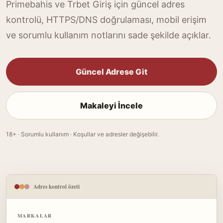
Primebahis ve Trbet Giriş için güncel adres
kontrolü, HTTPS/DNS doğrulaması, mobil erişim
ve sorumlu kullanım notlarını sade şekilde açıklar.
Güncel Adrese Git
Makaleyi İncele
18+ · Sorumlu kullanım · Koşullar ve adresler değişebilir.
Adres kontrol özeti
MARKALAR