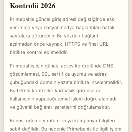
Kontrolü 2026
Primebahis güncel giriş adresi değiştiğinde eski
yer imleri veya sosyal medya bağlantıları hatalı
sayfalara götürebilir. Bu yüzden bağlantı
açılmadan önce kaynak, HTTPS ve final URL
birlikte kontrol edilmelidir.
Primebahis için güncel adres kontrolünde DNS
çözümlemesi, SSL sertifika uyumu ve adres
çubuğundaki domain yazımı birlikte incelenmelidir.
Bu teknik kontroller karmaşık görünse de
kullanıcının yapacağı temel işlem doğru alan adı
ve güvenli bağlantı işaretlerini doğrulamaktır.
Bonus, ödeme yöntemi veya kampanya bilgileri
sabit değildir. Bu nedenle Primebahis ile ilgili işlem