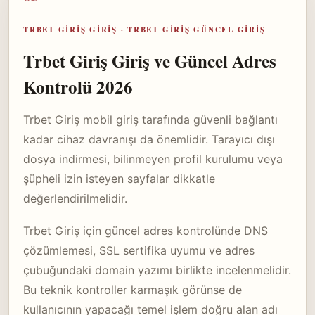
TRBET GIRIŞ GIRIŞ · TRBET GIRIŞ GÜNCEL GIRIŞ
Trbet Giriş Giriş ve Güncel Adres
Kontrolü 2026
Trbet Giriş mobil giriş tarafında güvenli bağlantı
kadar cihaz davranışı da önemlidir. Tarayıcı dışı
dosya indirmesi, bilinmeyen profil kurulumu veya
şüpheli izin isteyen sayfalar dikkatle
değerlendirilmelidir.
Trbet Giriş için güncel adres kontrolünde DNS
çözümlemesi, SSL sertifika uyumu ve adres
çubuğundaki domain yazımı birlikte incelenmelidir.
Bu teknik kontroller karmaşık görünse de
kullanıcının yapacağı temel işlem doğru alan adı