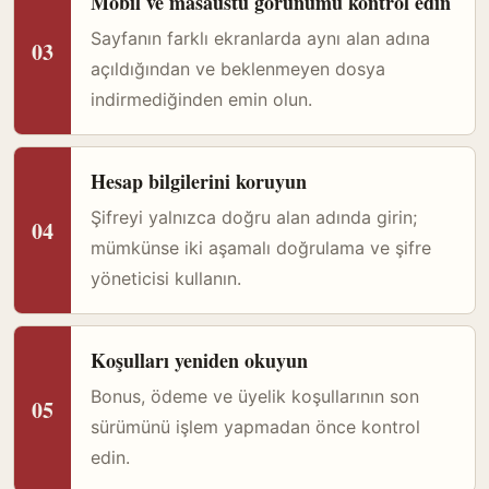
Mobil ve masaüstü görünümü kontrol edin
Sayfanın farklı ekranlarda aynı alan adına
03
açıldığından ve beklenmeyen dosya
indirmediğinden emin olun.
Hesap bilgilerini koruyun
Şifreyi yalnızca doğru alan adında girin;
04
mümkünse iki aşamalı doğrulama ve şifre
yöneticisi kullanın.
Koşulları yeniden okuyun
Bonus, ödeme ve üyelik koşullarının son
05
sürümünü işlem yapmadan önce kontrol
edin.