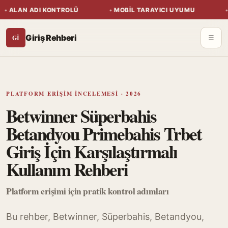
ADI KONTROLÜ
MOBIL TARAYICI UYUMU
GÜVENLI
Giriş Rehberi
GI
☰
PLATFORM ERIŞIM INCELEMESI · 2026
Betwinner Süperbahis
Betandyou Primebahis Trbet
Giriş İçin Karşılaştırmalı
Kullanım Rehberi
Platform erişimi için pratik kontrol adımları
Bu rehber, Betwinner, Süperbahis, Betandyou,