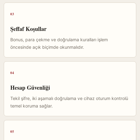
03
Şeffaf Koşullar
Bonus, para çekme ve doğrulama kuralları işlem
öncesinde açık biçimde okunmalıdır.
04
Hesap Güvenliği
Tekil şifre, iki aşamalı doğrulama ve cihaz oturum kontrolü
temel koruma sağlar.
05