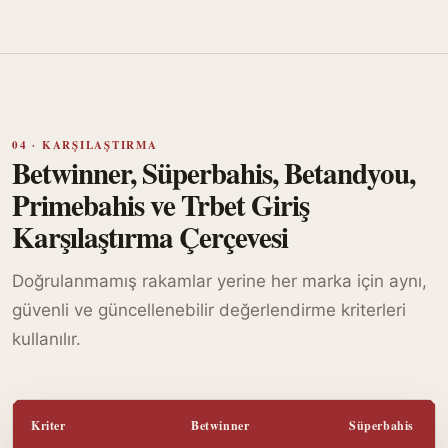
04 · KARŞILAŞTIRMA
Betwinner, Süperbahis, Betandyou,
Primebahis ve Trbet Giriş
Karşılaştırma Çerçevesi
Doğrulanmamış rakamlar yerine her marka için aynı,
güvenli ve güncellenebilir değerlendirme kriterleri
kullanılır.
Kriter
Betwinner
Süperbahis