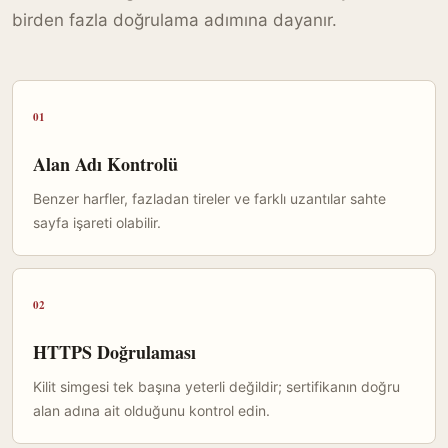
birden fazla doğrulama adımına dayanır.
01
Alan Adı Kontrolü
Benzer harfler, fazladan tireler ve farklı uzantılar sahte
sayfa işareti olabilir.
02
HTTPS Doğrulaması
Kilit simgesi tek başına yeterli değildir; sertifikanın doğru
alan adına ait olduğunu kontrol edin.