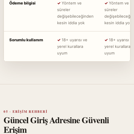
Ödeme bilgisi
✓
Yöntem ve
✓
Yöntem ve
süreler
süreler
değişebileceğinden
değişebileceği
kesin iddia yok
kesin iddia yok
Sorumlu kullanım
✓
18+ uyarısı ve
✓
18+ uyarısı v
yerel kurallara
yerel kurallara
uyum
uyum
05 · ERİŞİM REHBERİ
Güncel Giriş Adresine Güvenli
Erişim