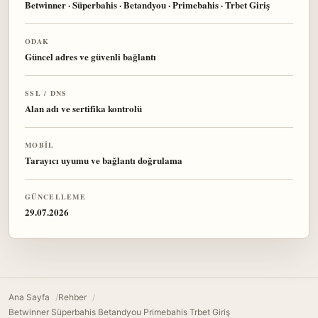
Betwinner · Süperbahis · Betandyou · Primebahis · Trbet Giriş
ODAK
Güncel adres ve güvenli bağlantı
SSL / DNS
Alan adı ve sertifika kontrolü
MOBİL
Tarayıcı uyumu ve bağlantı doğrulama
GÜNCELLEME
29.07.2026
Ana Sayfa
Rehber
Betwinner Süperbahis Betandyou Primebahis Trbet Giriş