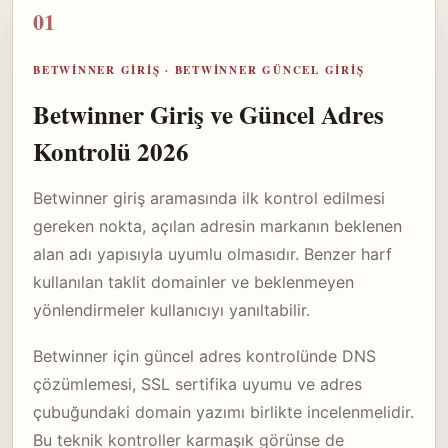
01
BETWINNER GIRIŞ · BETWINNER GÜNCEL GIRIŞ
Betwinner Giriş ve Güncel Adres
Kontrolü 2026
Betwinner giriş aramasında ilk kontrol edilmesi
gereken nokta, açılan adresin markanın beklenen
alan adı yapısıyla uyumlu olmasıdır. Benzer harf
kullanılan taklit domainler ve beklenmeyen
yönlendirmeler kullanıcıyı yanıltabilir.
Betwinner için güncel adres kontrolünde DNS
çözümlemesi, SSL sertifika uyumu ve adres
çubuğundaki domain yazımı birlikte incelenmelidir.
Bu teknik kontroller karmaşık görünse de