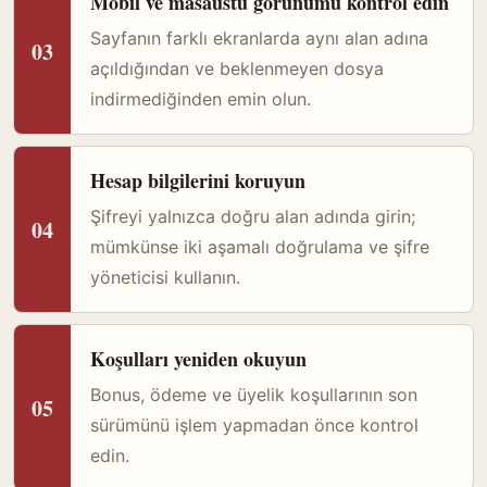
Mobil ve masaüstü görünümü kontrol edin
Sayfanın farklı ekranlarda aynı alan adına
03
açıldığından ve beklenmeyen dosya
indirmediğinden emin olun.
Hesap bilgilerini koruyun
Şifreyi yalnızca doğru alan adında girin;
04
mümkünse iki aşamalı doğrulama ve şifre
yöneticisi kullanın.
Koşulları yeniden okuyun
Bonus, ödeme ve üyelik koşullarının son
05
sürümünü işlem yapmadan önce kontrol
edin.