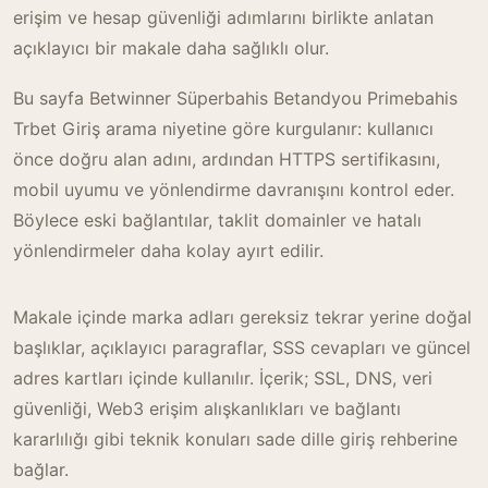
erişim ve hesap güvenliği adımlarını birlikte anlatan
açıklayıcı bir makale daha sağlıklı olur.
Bu sayfa Betwinner Süperbahis Betandyou Primebahis
Trbet Giriş arama niyetine göre kurgulanır: kullanıcı
önce doğru alan adını, ardından HTTPS sertifikasını,
mobil uyumu ve yönlendirme davranışını kontrol eder.
Böylece eski bağlantılar, taklit domainler ve hatalı
yönlendirmeler daha kolay ayırt edilir.
Makale içinde marka adları gereksiz tekrar yerine doğal
başlıklar, açıklayıcı paragraflar, SSS cevapları ve güncel
adres kartları içinde kullanılır. İçerik; SSL, DNS, veri
güvenliği, Web3 erişim alışkanlıkları ve bağlantı
kararlılığı gibi teknik konuları sade dille giriş rehberine
bağlar.