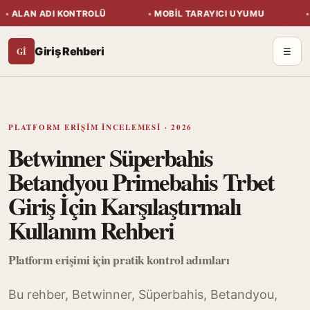
ADI KONTROLÜ
MOBIL TARAYICI UYUMU
GÜVENLI
Giriş Rehberi
GI
☰
PLATFORM ERIŞIM INCELEMESI · 2026
Betwinner Süperbahis
Betandyou Primebahis Trbet
Giriş İçin Karşılaştırmalı
Kullanım Rehberi
Platform erişimi için pratik kontrol adımları
Bu rehber, Betwinner, Süperbahis, Betandyou,