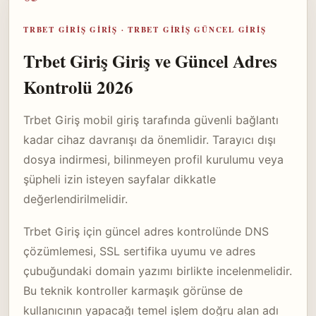
TRBET GIRIŞ GIRIŞ · TRBET GIRIŞ GÜNCEL GIRIŞ
Trbet Giriş Giriş ve Güncel Adres
Kontrolü 2026
Trbet Giriş mobil giriş tarafında güvenli bağlantı
kadar cihaz davranışı da önemlidir. Tarayıcı dışı
dosya indirmesi, bilinmeyen profil kurulumu veya
şüpheli izin isteyen sayfalar dikkatle
değerlendirilmelidir.
Trbet Giriş için güncel adres kontrolünde DNS
çözümlemesi, SSL sertifika uyumu ve adres
çubuğundaki domain yazımı birlikte incelenmelidir.
Bu teknik kontroller karmaşık görünse de
kullanıcının yapacağı temel işlem doğru alan adı