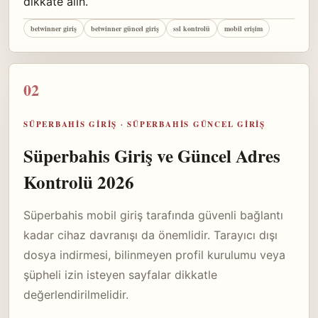
dikkate alın.
betwinner giriş
betwinner güncel giriş
ssl kontrolü
mobil erişim
02
SÜPERBAHIS GIRIŞ · SÜPERBAHIS GÜNCEL GIRIŞ
Süperbahis Giriş ve Güncel Adres
Kontrolü 2026
Süperbahis mobil giriş tarafında güvenli bağlantı
kadar cihaz davranışı da önemlidir. Tarayıcı dışı
dosya indirmesi, bilinmeyen profil kurulumu veya
şüpheli izin isteyen sayfalar dikkatle
değerlendirilmelidir.