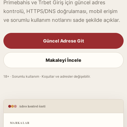
Primebahis ve Trbet Giriş için güncel adres
kontrolü, HTTPS/DNS doğrulaması, mobil erişim
ve sorumlu kullanım notlarını sade şekilde açıklar.
Güncel Adrese Git
Makaleyi İncele
18+ · Sorumlu kullanım · Koşullar ve adresler değişebilir.
Adres kontrol özeti
MARKALAR