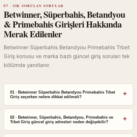
07 · SIK SORULAN SORULAR
Betwinner, Süperbahis, Betandyou
& Primebahis Girişleri Hakkında
Merak Edilenler
Betwinner Süperbahis Betandyou Primebahis Trbet
Giriş konusu ve marka bazlı güncel giriş soruları tek
bölümde yanıtlanır.
01 · Betwinner Süperbahis Betandyou Primebahis Trbet
+
Giriş seçerken nelere dikkat edilmeli?
Güncel alan adı, bağlantı güvenliği, açık kullanım
02 · Betwinner, Süperbahis, Betandyou, Primebahis ve
+
Trbet Giriş güncel giriş adresleri neden değişebilir?
koşulları, destek kanalları ve ödeme kuralları
birlikte değerlendirilmelidir. Tek bir işarete