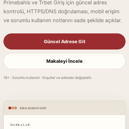
Primebahis ve Trbet Giriş için güncel adres
kontrolü, HTTPS/DNS doğrulaması, mobil erişim
ve sorumlu kullanım notlarını sade şekilde açıklar.
Güncel Adrese Git
Makaleyi İncele
18+ · Sorumlu kullanım · Koşullar ve adresler değişebilir.
Adres kontrol özeti
MARKALAR