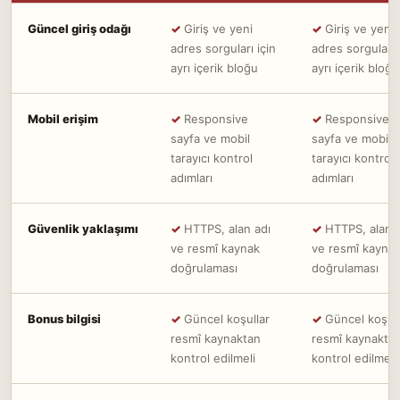
Güncel giriş odağı
✓
Giriş ve yeni
✓
Giriş ve yeni
adres sorguları için
adres sorguları 
ayrı içerik bloğu
ayrı içerik bloğu
Mobil erişim
✓
Responsive
✓
Responsive
sayfa ve mobil
sayfa ve mobil
tarayıcı kontrol
tarayıcı kontrol
adımları
adımları
Güvenlik yaklaşımı
✓
HTTPS, alan adı
✓
HTTPS, alan a
ve resmî kaynak
ve resmî kayna
doğrulaması
doğrulaması
Bonus bilgisi
✓
Güncel koşullar
✓
Güncel koşull
resmî kaynaktan
resmî kaynakta
kontrol edilmeli
kontrol edilmeli