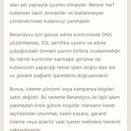
alan adı yapısıyla uyumlu olmasıdır. Benzer harf
kullanılan taklit domainler ve beklenmeyen
yönlendirmeler kullanıcıyı yanıltabilir.
Betandyou için güncel adres kontrolünde DNS
çözümlemesi, SSL sertifika uyumu ve adres
çubuğundaki domain yazımı birlikte incelenmelidir.
Bu teknik kontroller karmaşık görünse de
kullanıcının yapacağı temel işlem doğru alan adı
ve güvenli bağlantı işaretlerini doğrulamaktır.
Bonus, ödeme yöntemi veya kampanya bilgileri
sabit değildir. Bu nedenle Betandyou ile ilgili işlem
yapmadan önce güncel koşullar markanın kendi
sayfasından okunmalı; kesin kazanç, garanti
ödeme veya abartılı vaat içeren metinlere temkinli
yaklaşılmalıdır.