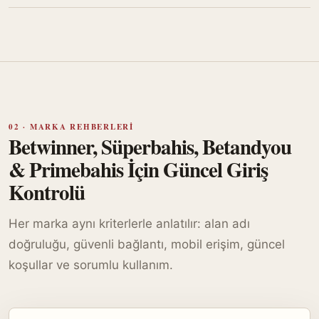
02 · MARKA REHBERLERİ
Betwinner, Süperbahis, Betandyou
& Primebahis İçin Güncel Giriş
Kontrolü
Her marka aynı kriterlerle anlatılır: alan adı
doğruluğu, güvenli bağlantı, mobil erişim, güncel
koşullar ve sorumlu kullanım.