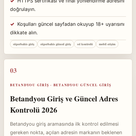
HTTPS sertifikası ve final yönlendirme adresini
doğrulayın.
Koşulları güncel sayfadan okuyup 18+ uyarısını
dikkate alın.
süperbahis giriş
süperbahis güncel giriş
ssl kontrolü
mobil erişim
03
BETANDYOU GIRIŞ · BETANDYOU GÜNCEL GIRIŞ
Betandyou Giriş ve Güncel Adres
Kontrolü 2026
Betandyou giriş aramasında ilk kontrol edilmesi
gereken nokta, açılan adresin markanın beklenen