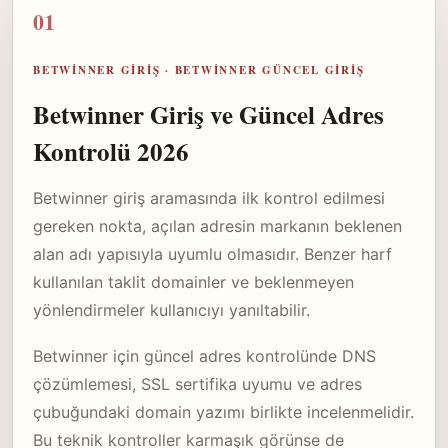
01
BETWINNER GIRIŞ · BETWINNER GÜNCEL GIRIŞ
Betwinner Giriş ve Güncel Adres
Kontrolü 2026
Betwinner giriş aramasında ilk kontrol edilmesi
gereken nokta, açılan adresin markanın beklenen
alan adı yapısıyla uyumlu olmasıdır. Benzer harf
kullanılan taklit domainler ve beklenmeyen
yönlendirmeler kullanıcıyı yanıltabilir.
Betwinner için güncel adres kontrolünde DNS
çözümlemesi, SSL sertifika uyumu ve adres
çubuğundaki domain yazımı birlikte incelenmelidir.
Bu teknik kontroller karmaşık görünse de