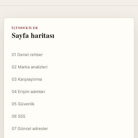
İÇİNDEKİLER
Sayfa haritası
01 Genel rehber
02 Marka analizleri
03 Karşılaştırma
04 Erişim adımları
05 Güvenlik
06 SSS
07 Güncel adresler