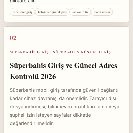
dikkate alın.
betwinner giriş
betwinner güncel giriş
ssl kontrolü
mobil erişim
02
SÜPERBAHIS GIRIŞ · SÜPERBAHIS GÜNCEL GIRIŞ
Süperbahis Giriş ve Güncel Adres
Kontrolü 2026
Süperbahis mobil giriş tarafında güvenli bağlantı
kadar cihaz davranışı da önemlidir. Tarayıcı dışı
dosya indirmesi, bilinmeyen profil kurulumu veya
şüpheli izin isteyen sayfalar dikkatle
değerlendirilmelidir.