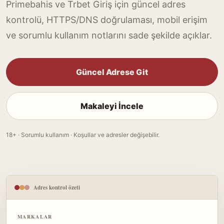
Primebahis ve Trbet Giriş için güncel adres
kontrolü, HTTPS/DNS doğrulaması, mobil erişim
ve sorumlu kullanım notlarını sade şekilde açıklar.
Güncel Adrese Git
Makaleyi İncele
18+ · Sorumlu kullanım · Koşullar ve adresler değişebilir.
Adres kontrol özeti
MARKALAR