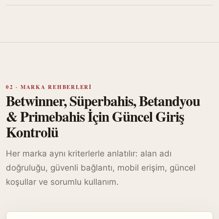
02 · MARKA REHBERLERİ
Betwinner, Süperbahis, Betandyou
& Primebahis İçin Güncel Giriş
Kontrolü
Her marka aynı kriterlerle anlatılır: alan adı
doğruluğu, güvenli bağlantı, mobil erişim, güncel
koşullar ve sorumlu kullanım.