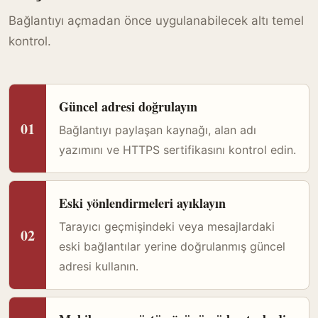
Bağlantıyı açmadan önce uygulanabilecek altı temel
kontrol.
Güncel adresi doğrulayın
01
Bağlantıyı paylaşan kaynağı, alan adı
yazımını ve HTTPS sertifikasını kontrol edin.
Eski yönlendirmeleri ayıklayın
Tarayıcı geçmişindeki veya mesajlardaki
02
eski bağlantılar yerine doğrulanmış güncel
adresi kullanın.