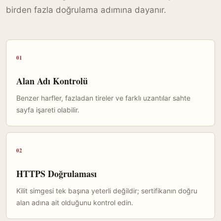
birden fazla doğrulama adımına dayanır.
01
Alan Adı Kontrolü
Benzer harfler, fazladan tireler ve farklı uzantılar sahte
sayfa işareti olabilir.
02
HTTPS Doğrulaması
Kilit simgesi tek başına yeterli değildir; sertifikanın doğru
alan adına ait olduğunu kontrol edin.