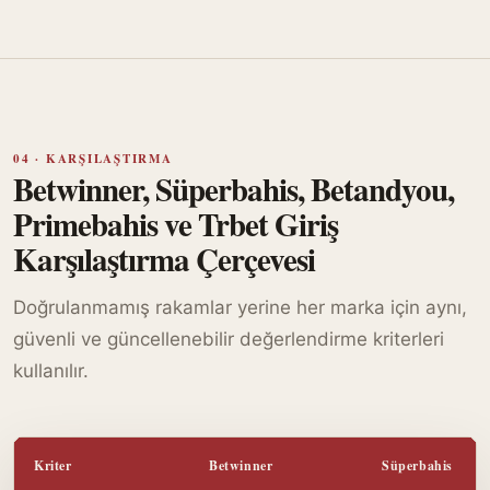
04 · KARŞILAŞTIRMA
Betwinner, Süperbahis, Betandyou,
Primebahis ve Trbet Giriş
Karşılaştırma Çerçevesi
Doğrulanmamış rakamlar yerine her marka için aynı,
güvenli ve güncellenebilir değerlendirme kriterleri
kullanılır.
Kriter
Betwinner
Süperbahis