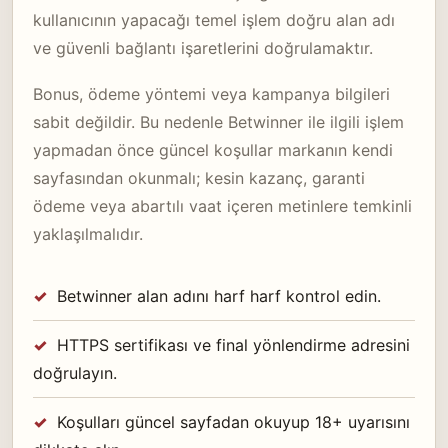
kullanıcının yapacağı temel işlem doğru alan adı
ve güvenli bağlantı işaretlerini doğrulamaktır.
Bonus, ödeme yöntemi veya kampanya bilgileri
sabit değildir. Bu nedenle Betwinner ile ilgili işlem
yapmadan önce güncel koşullar markanın kendi
sayfasından okunmalı; kesin kazanç, garanti
ödeme veya abartılı vaat içeren metinlere temkinli
yaklaşılmalıdır.
Betwinner alan adını harf harf kontrol edin.
HTTPS sertifikası ve final yönlendirme adresini
doğrulayın.
Koşulları güncel sayfadan okuyup 18+ uyarısını