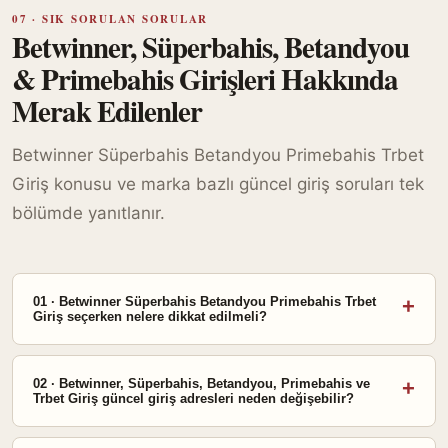
07 · SIK SORULAN SORULAR
Betwinner, Süperbahis, Betandyou
& Primebahis Girişleri Hakkında
Merak Edilenler
Betwinner Süperbahis Betandyou Primebahis Trbet
Giriş konusu ve marka bazlı güncel giriş soruları tek
bölümde yanıtlanır.
01 · Betwinner Süperbahis Betandyou Primebahis Trbet
+
Giriş seçerken nelere dikkat edilmeli?
Güncel alan adı, bağlantı güvenliği, açık kullanım
02 · Betwinner, Süperbahis, Betandyou, Primebahis ve
+
Trbet Giriş güncel giriş adresleri neden değişebilir?
koşulları, destek kanalları ve ödeme kuralları
birlikte değerlendirilmelidir. Tek bir işarete