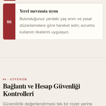
Yerel mevzuata uyun
Bulunduğunuz yerdeki yaş sınırı ve yasal
06
düzenlemelere göre hareket edin; sorumlu
kullanım ilkelerini uygulayın.
06 · GÜVENLİK
Bağlantı ve Hesap Güvenliği
Kontrolleri
Güvenilirlik değerlendirmesi tek bir rozet yerine