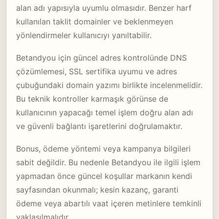
alan adı yapısıyla uyumlu olmasıdır. Benzer harf
kullanılan taklit domainler ve beklenmeyen
yönlendirmeler kullanıcıyı yanıltabilir.
Betandyou için güncel adres kontrolünde DNS
çözümlemesi, SSL sertifika uyumu ve adres
çubuğundaki domain yazımı birlikte incelenmelidir.
Bu teknik kontroller karmaşık görünse de
kullanıcının yapacağı temel işlem doğru alan adı
ve güvenli bağlantı işaretlerini doğrulamaktır.
Bonus, ödeme yöntemi veya kampanya bilgileri
sabit değildir. Bu nedenle Betandyou ile ilgili işlem
yapmadan önce güncel koşullar markanın kendi
sayfasından okunmalı; kesin kazanç, garanti
ödeme veya abartılı vaat içeren metinlere temkinli
yaklaşılmalıdır.