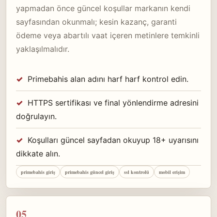
yapmadan önce güncel koşullar markanın kendi
sayfasından okunmalı; kesin kazanç, garanti
ödeme veya abartılı vaat içeren metinlere temkinli
yaklaşılmalıdır.
Primebahis alan adını harf harf kontrol edin.
HTTPS sertifikası ve final yönlendirme adresini
doğrulayın.
Koşulları güncel sayfadan okuyup 18+ uyarısını
dikkate alın.
primebahis giriş
primebahis güncel giriş
ssl kontrolü
mobil erişim
05