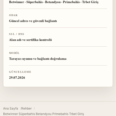
Betwinner · Süperbahis · Betandyou · Primebahis · Trbet Giriş
ODAK
Güncel adres ve güvenli bağlantı
SSL / DNS
Alan adı ve sertifika kontrolü
MOBİL
Tarayıcı uyumu ve bağlantı doğrulama
GÜNCELLEME
29.07.2026
Ana Sayfa
Rehber
Betwinner Süperbahis Betandyou Primebahis Trbet Giriş