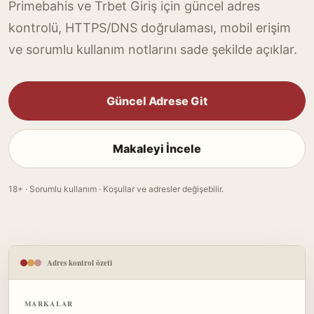
Primebahis ve Trbet Giriş için güncel adres
kontrolü, HTTPS/DNS doğrulaması, mobil erişim
ve sorumlu kullanım notlarını sade şekilde açıklar.
Güncel Adrese Git
Makaleyi İncele
18+ · Sorumlu kullanım · Koşullar ve adresler değişebilir.
Adres kontrol özeti
MARKALAR