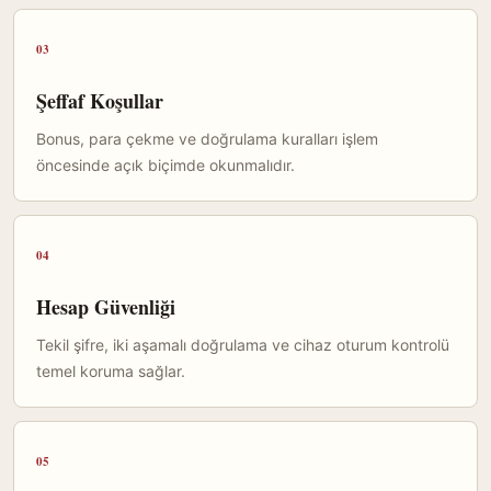
03
Şeffaf Koşullar
Bonus, para çekme ve doğrulama kuralları işlem
öncesinde açık biçimde okunmalıdır.
04
Hesap Güvenliği
Tekil şifre, iki aşamalı doğrulama ve cihaz oturum kontrolü
temel koruma sağlar.
05