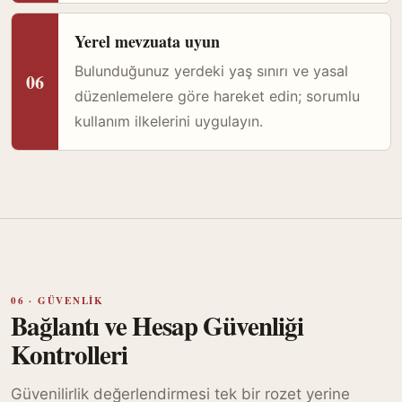
Yerel mevzuata uyun
Bulunduğunuz yerdeki yaş sınırı ve yasal
06
düzenlemelere göre hareket edin; sorumlu
kullanım ilkelerini uygulayın.
06 · GÜVENLİK
Bağlantı ve Hesap Güvenliği
Kontrolleri
Güvenilirlik değerlendirmesi tek bir rozet yerine