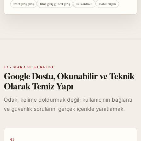
trbet giriş giriş
trbet giriş güncel giriş
ssl kontrolü
mobil erişim
03 · MAKALE KURGUSU
Google Dostu, Okunabilir ve Teknik
Olarak Temiz Yapı
Odak, kelime doldurmak değil; kullanıcının bağlantı
ve güvenlik sorularını gerçek içerikle yanıtlamak.
01