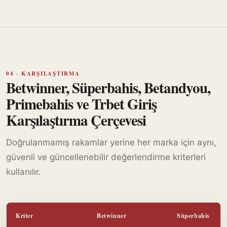
04 · KARŞILAŞTIRMA
Betwinner, Süperbahis, Betandyou,
Primebahis ve Trbet Giriş
Karşılaştırma Çerçevesi
Doğrulanmamış rakamlar yerine her marka için aynı,
güvenli ve güncellenebilir değerlendirme kriterleri
kullanılır.
Kriter
Betwinner
Süperbahis