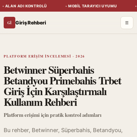
ADI KONTROLÜ
MOBIL TARAYICI UYUMU
GÜVENLI
Giriş Rehberi
GI
☰
PLATFORM ERIŞIM INCELEMESI · 2026
Betwinner Süperbahis
Betandyou Primebahis Trbet
Giriş İçin Karşılaştırmalı
Kullanım Rehberi
Platform erişimi için pratik kontrol adımları
Bu rehber, Betwinner, Süperbahis, Betandyou,