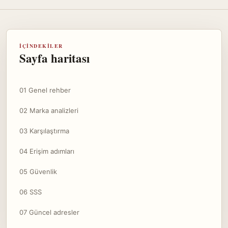
İÇİNDEKİLER
Sayfa haritası
01 Genel rehber
02 Marka analizleri
03 Karşılaştırma
04 Erişim adımları
05 Güvenlik
06 SSS
07 Güncel adresler