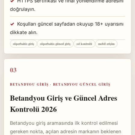
HTTPS sertifikası ve final yönlendirme adresini
doğrulayın.
Koşulları güncel sayfadan okuyup 18+ uyarısını
dikkate alın.
süperbahis giriş
süperbahis güncel giriş
ssl kontrolü
mobil erişim
03
BETANDYOU GIRIŞ · BETANDYOU GÜNCEL GIRIŞ
Betandyou Giriş ve Güncel Adres
Kontrolü 2026
Betandyou giriş aramasında ilk kontrol edilmesi
gereken nokta, açılan adresin markanın beklenen