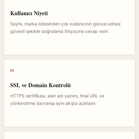
Kullanıcı Niyeti
Sayfa, marka listesinden çok kullanıcının güncel adresi
güvenli şekilde doğrulama ihtiyacına cevap verir.
02
SSL ve Domain Kontrolü
HTTPS sertifikası, alan adı yazımı, final URL ve
yönlendirme davranışı aynı akışta açıklanır.