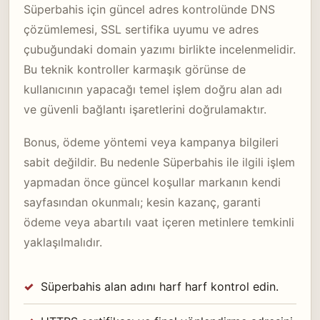
Süperbahis için güncel adres kontrolünde DNS
çözümlemesi, SSL sertifika uyumu ve adres
çubuğundaki domain yazımı birlikte incelenmelidir.
Bu teknik kontroller karmaşık görünse de
kullanıcının yapacağı temel işlem doğru alan adı
ve güvenli bağlantı işaretlerini doğrulamaktır.
Bonus, ödeme yöntemi veya kampanya bilgileri
sabit değildir. Bu nedenle Süperbahis ile ilgili işlem
yapmadan önce güncel koşullar markanın kendi
sayfasından okunmalı; kesin kazanç, garanti
ödeme veya abartılı vaat içeren metinlere temkinli
yaklaşılmalıdır.
Süperbahis alan adını harf harf kontrol edin.