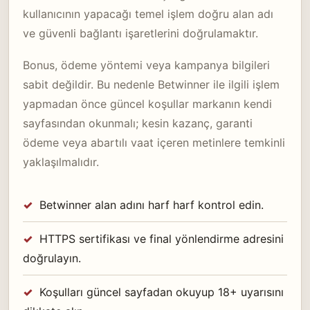
kullanıcının yapacağı temel işlem doğru alan adı
ve güvenli bağlantı işaretlerini doğrulamaktır.
Bonus, ödeme yöntemi veya kampanya bilgileri
sabit değildir. Bu nedenle Betwinner ile ilgili işlem
yapmadan önce güncel koşullar markanın kendi
sayfasından okunmalı; kesin kazanç, garanti
ödeme veya abartılı vaat içeren metinlere temkinli
yaklaşılmalıdır.
Betwinner alan adını harf harf kontrol edin.
HTTPS sertifikası ve final yönlendirme adresini
doğrulayın.
Koşulları güncel sayfadan okuyup 18+ uyarısını