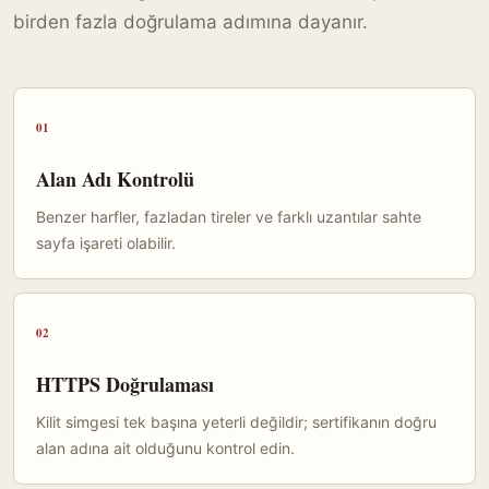
birden fazla doğrulama adımına dayanır.
01
Alan Adı Kontrolü
Benzer harfler, fazladan tireler ve farklı uzantılar sahte
sayfa işareti olabilir.
02
HTTPS Doğrulaması
Kilit simgesi tek başına yeterli değildir; sertifikanın doğru
alan adına ait olduğunu kontrol edin.