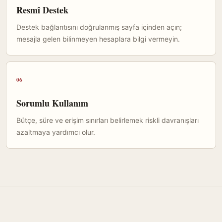
Resmî Destek
Destek bağlantısını doğrulanmış sayfa içinden açın;
mesajla gelen bilinmeyen hesaplara bilgi vermeyin.
06
Sorumlu Kullanım
Bütçe, süre ve erişim sınırları belirlemek riskli davranışları
azaltmaya yardımcı olur.