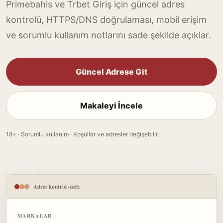
Primebahis ve Trbet Giriş için güncel adres
kontrolü, HTTPS/DNS doğrulaması, mobil erişim
ve sorumlu kullanım notlarını sade şekilde açıklar.
Güncel Adrese Git
Makaleyi İncele
18+ · Sorumlu kullanım · Koşullar ve adresler değişebilir.
Adres kontrol özeti
MARKALAR