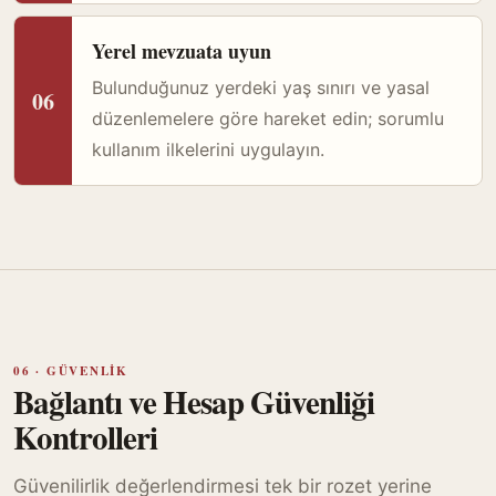
Yerel mevzuata uyun
Bulunduğunuz yerdeki yaş sınırı ve yasal
06
düzenlemelere göre hareket edin; sorumlu
kullanım ilkelerini uygulayın.
06 · GÜVENLİK
Bağlantı ve Hesap Güvenliği
Kontrolleri
Güvenilirlik değerlendirmesi tek bir rozet yerine