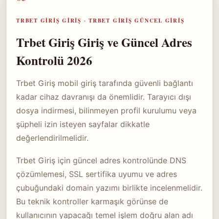
TRBET GIRIŞ GIRIŞ · TRBET GIRIŞ GÜNCEL GIRIŞ
Trbet Giriş Giriş ve Güncel Adres
Kontrolü 2026
Trbet Giriş mobil giriş tarafında güvenli bağlantı
kadar cihaz davranışı da önemlidir. Tarayıcı dışı
dosya indirmesi, bilinmeyen profil kurulumu veya
şüpheli izin isteyen sayfalar dikkatle
değerlendirilmelidir.
Trbet Giriş için güncel adres kontrolünde DNS
çözümlemesi, SSL sertifika uyumu ve adres
çubuğundaki domain yazımı birlikte incelenmelidir.
Bu teknik kontroller karmaşık görünse de
kullanıcının yapacağı temel işlem doğru alan adı