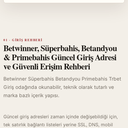
01 · GİRİŞ REHBERİ
Betwinner, Süperbahis, Betandyou
& Primebahis Güncel Giriş Adresi
ve Güvenli Erişim Rehberi
Betwinner Süperbahis Betandyou Primebahis Trbet
Giriş odağında okunabilir, teknik olarak tutarlı ve
marka bazlı içerik yapısı.
Güncel giriş adresleri zaman içinde değişebildiği için,
tek satırlık bağlantı listeleri yerine SSL, DNS, mobil