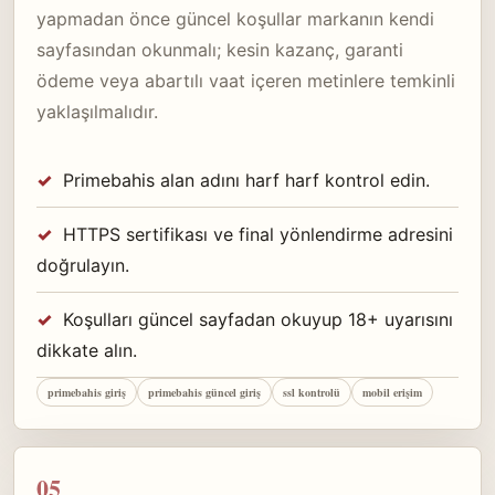
yapmadan önce güncel koşullar markanın kendi
sayfasından okunmalı; kesin kazanç, garanti
ödeme veya abartılı vaat içeren metinlere temkinli
yaklaşılmalıdır.
Primebahis alan adını harf harf kontrol edin.
HTTPS sertifikası ve final yönlendirme adresini
doğrulayın.
Koşulları güncel sayfadan okuyup 18+ uyarısını
dikkate alın.
primebahis giriş
primebahis güncel giriş
ssl kontrolü
mobil erişim
05