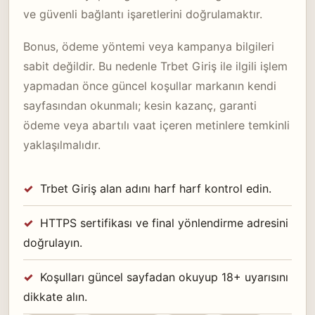
ve güvenli bağlantı işaretlerini doğrulamaktır.
Bonus, ödeme yöntemi veya kampanya bilgileri
sabit değildir. Bu nedenle Trbet Giriş ile ilgili işlem
yapmadan önce güncel koşullar markanın kendi
sayfasından okunmalı; kesin kazanç, garanti
ödeme veya abartılı vaat içeren metinlere temkinli
yaklaşılmalıdır.
Trbet Giriş alan adını harf harf kontrol edin.
HTTPS sertifikası ve final yönlendirme adresini
doğrulayın.
Koşulları güncel sayfadan okuyup 18+ uyarısını
dikkate alın.