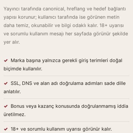
Yayıncı tarafında canonical, hreflang ve hedef bağlantı
yapısı korunur; kullanıcı tarafında ise görünen metin
daha temiz, okunabilir ve bilgi odaklı kalır. 18+ uyarısı
ve sorumlu kullanım mesajı her sayfada görünür şekilde
yer alır.
Marka başına yalnızca gerekli giriş terimleri doğal
biçimde kullanılır.
SSL, DNS ve alan adı doğrulama adımları sade dille
anlatılır.
Bonus veya kazanç konusunda doğrulanmamış iddia
üretilmez.
18+ ve sorumlu kullanım uyarısı görünür kalır.