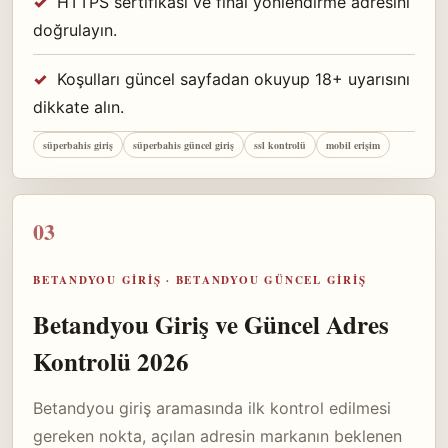
HTTPS sertifikası ve final yönlendirme adresini
doğrulayın.
Koşulları güncel sayfadan okuyup 18+ uyarısını
dikkate alın.
süperbahis giriş
süperbahis güncel giriş
ssl kontrolü
mobil erişim
03
BETANDYOU GIRIŞ · BETANDYOU GÜNCEL GIRIŞ
Betandyou Giriş ve Güncel Adres
Kontrolü 2026
Betandyou giriş aramasında ilk kontrol edilmesi
gereken nokta, açılan adresin markanın beklenen