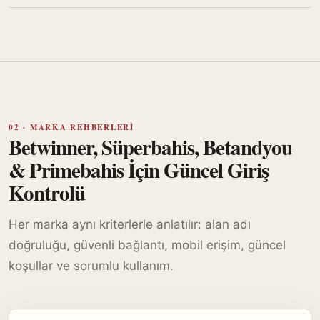
02 · MARKA REHBERLERİ
Betwinner, Süperbahis, Betandyou
& Primebahis İçin Güncel Giriş
Kontrolü
Her marka aynı kriterlerle anlatılır: alan adı
doğruluğu, güvenli bağlantı, mobil erişim, güncel
koşullar ve sorumlu kullanım.