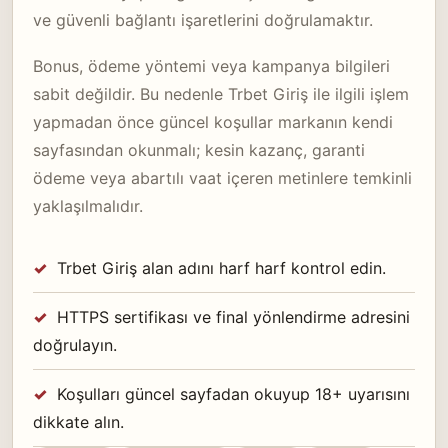
ve güvenli bağlantı işaretlerini doğrulamaktır.
Bonus, ödeme yöntemi veya kampanya bilgileri
sabit değildir. Bu nedenle Trbet Giriş ile ilgili işlem
yapmadan önce güncel koşullar markanın kendi
sayfasından okunmalı; kesin kazanç, garanti
ödeme veya abartılı vaat içeren metinlere temkinli
yaklaşılmalıdır.
Trbet Giriş alan adını harf harf kontrol edin.
HTTPS sertifikası ve final yönlendirme adresini
doğrulayın.
Koşulları güncel sayfadan okuyup 18+ uyarısını
dikkate alın.