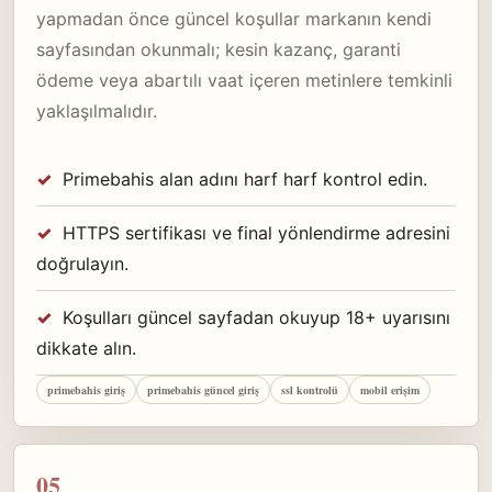
yapmadan önce güncel koşullar markanın kendi
sayfasından okunmalı; kesin kazanç, garanti
ödeme veya abartılı vaat içeren metinlere temkinli
yaklaşılmalıdır.
Primebahis alan adını harf harf kontrol edin.
HTTPS sertifikası ve final yönlendirme adresini
doğrulayın.
Koşulları güncel sayfadan okuyup 18+ uyarısını
dikkate alın.
primebahis giriş
primebahis güncel giriş
ssl kontrolü
mobil erişim
05