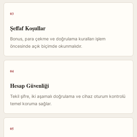
03
Şeffaf Koşullar
Bonus, para çekme ve doğrulama kuralları işlem
öncesinde açık biçimde okunmalıdır.
04
Hesap Güvenliği
Tekil şifre, iki aşamalı doğrulama ve cihaz oturum kontrolü
temel koruma sağlar.
05