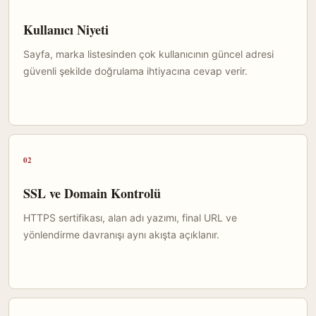
Kullanıcı Niyeti
Sayfa, marka listesinden çok kullanıcının güncel adresi
güvenli şekilde doğrulama ihtiyacına cevap verir.
02
SSL ve Domain Kontrolü
HTTPS sertifikası, alan adı yazımı, final URL ve
yönlendirme davranışı aynı akışta açıklanır.