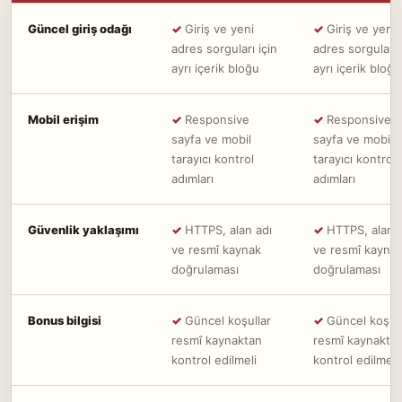
Güncel giriş odağı
✓
Giriş ve yeni
✓
Giriş ve yeni
adres sorguları için
adres sorguları 
ayrı içerik bloğu
ayrı içerik bloğu
Mobil erişim
✓
Responsive
✓
Responsive
sayfa ve mobil
sayfa ve mobil
tarayıcı kontrol
tarayıcı kontrol
adımları
adımları
Güvenlik yaklaşımı
✓
HTTPS, alan adı
✓
HTTPS, alan a
ve resmî kaynak
ve resmî kayna
doğrulaması
doğrulaması
Bonus bilgisi
✓
Güncel koşullar
✓
Güncel koşull
resmî kaynaktan
resmî kaynakta
kontrol edilmeli
kontrol edilmeli