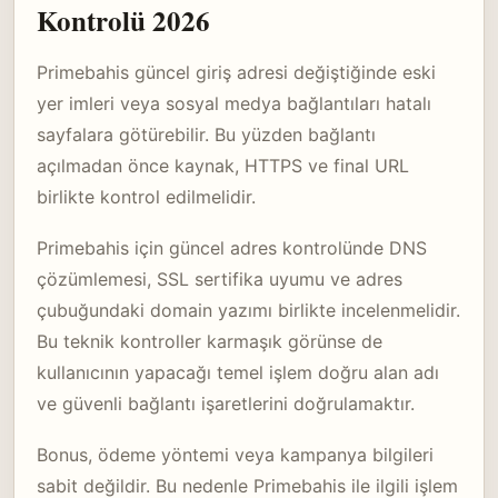
Kontrolü 2026
Primebahis güncel giriş adresi değiştiğinde eski
yer imleri veya sosyal medya bağlantıları hatalı
sayfalara götürebilir. Bu yüzden bağlantı
açılmadan önce kaynak, HTTPS ve final URL
birlikte kontrol edilmelidir.
Primebahis için güncel adres kontrolünde DNS
çözümlemesi, SSL sertifika uyumu ve adres
çubuğundaki domain yazımı birlikte incelenmelidir.
Bu teknik kontroller karmaşık görünse de
kullanıcının yapacağı temel işlem doğru alan adı
ve güvenli bağlantı işaretlerini doğrulamaktır.
Bonus, ödeme yöntemi veya kampanya bilgileri
sabit değildir. Bu nedenle Primebahis ile ilgili işlem