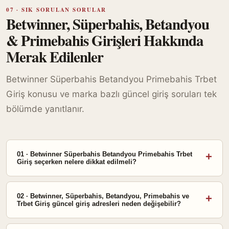
07 · SIK SORULAN SORULAR
Betwinner, Süperbahis, Betandyou
& Primebahis Girişleri Hakkında
Merak Edilenler
Betwinner Süperbahis Betandyou Primebahis Trbet
Giriş konusu ve marka bazlı güncel giriş soruları tek
bölümde yanıtlanır.
01 · Betwinner Süperbahis Betandyou Primebahis Trbet
+
Giriş seçerken nelere dikkat edilmeli?
Güncel alan adı, bağlantı güvenliği, açık kullanım
02 · Betwinner, Süperbahis, Betandyou, Primebahis ve
+
Trbet Giriş güncel giriş adresleri neden değişebilir?
koşulları, destek kanalları ve ödeme kuralları
birlikte değerlendirilmelidir. Tek bir işarete