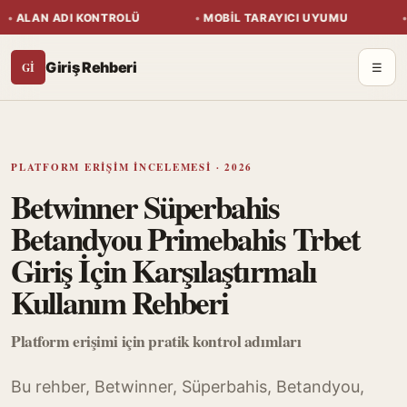
N ADI KONTROLÜ
MOBIL TARAYICI UYUMU
GÜVEN
Giriş Rehberi
GI
☰
PLATFORM ERIŞIM INCELEMESI · 2026
Betwinner Süperbahis
Betandyou Primebahis Trbet
Giriş İçin Karşılaştırmalı
Kullanım Rehberi
Platform erişimi için pratik kontrol adımları
Bu rehber, Betwinner, Süperbahis, Betandyou,