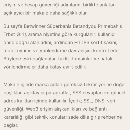
erişim ve hesap güvenliği adımlarını birlikte anlatan
açıklayıcı bir makale daha sağlıklı olur.
Bu sayfa Betwinner Süperbahis Betandyou Primebahis
Trbet Giriş arama niyetine göre kurgulanır: kullanıcı
önce doğru alan adını, ardından HTTPS sertifikasını,
mobil uyumu ve yönlendirme davranışını kontrol eder.
Böylece eski bağlantılar, taklit domainler ve hatalı
yönlendirmeler daha kolay ayırt edilir.
Makale içinde marka adları gereksiz tekrar yerine doğal
başlıklar, açıklayıcı paragraflar, SSS cevapları ve güncel
adres kartları içinde kullanılır. İçerik; SSL, DNS, veri
güvenliği, Web3 erişim alışkanlıkları ve bağlantı
kararlılığı gibi teknik konuları sade dille giriş rehberine
bağlar.