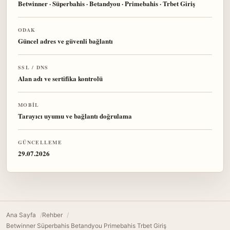
Betwinner · Süperbahis · Betandyou · Primebahis · Trbet Giriş
ODAK
Güncel adres ve güvenli bağlantı
SSL / DNS
Alan adı ve sertifika kontrolü
MOBİL
Tarayıcı uyumu ve bağlantı doğrulama
GÜNCELLEME
29.07.2026
Ana Sayfa
Rehber
Betwinner Süperbahis Betandyou Primebahis Trbet Giriş