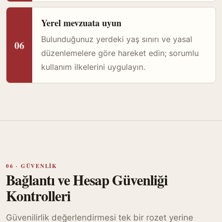
Yerel mevzuata uyun
Bulunduğunuz yerdeki yaş sınırı ve yasal
06
düzenlemelere göre hareket edin; sorumlu
kullanım ilkelerini uygulayın.
06 · GÜVENLİK
Bağlantı ve Hesap Güvenliği
Kontrolleri
Güvenilirlik değerlendirmesi tek bir rozet yerine