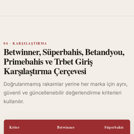
04 · KARŞILAŞTIRMA
Betwinner, Süperbahis, Betandyou,
Primebahis ve Trbet Giriş
Karşılaştırma Çerçevesi
Doğrulanmamış rakamlar yerine her marka için aynı,
güvenli ve güncellenebilir değerlendirme kriterleri
kullanılır.
Kriter
Betwinner
Süperbahis