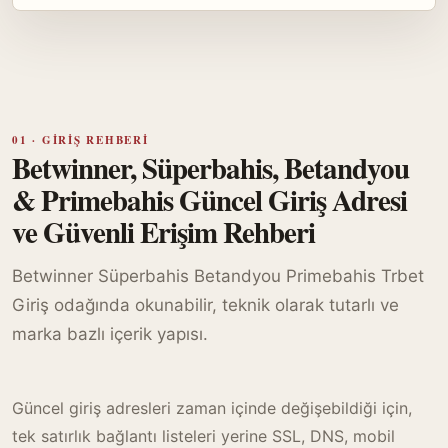
01 · GİRİŞ REHBERİ
Betwinner, Süperbahis, Betandyou
& Primebahis Güncel Giriş Adresi
ve Güvenli Erişim Rehberi
Betwinner Süperbahis Betandyou Primebahis Trbet
Giriş odağında okunabilir, teknik olarak tutarlı ve
marka bazlı içerik yapısı.
Güncel giriş adresleri zaman içinde değişebildiği için,
tek satırlık bağlantı listeleri yerine SSL, DNS, mobil