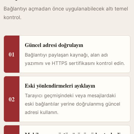
Bağlantıyı açmadan önce uygulanabilecek altı temel
kontrol.
Güncel adresi doğrulayın
01
Bağlantıyı paylaşan kaynağı, alan adı
yazımını ve HTTPS sertifikasını kontrol edin.
Eski yönlendirmeleri ayıklayın
Tarayıcı geçmişindeki veya mesajlardaki
02
eski bağlantılar yerine doğrulanmış güncel
adresi kullanın.