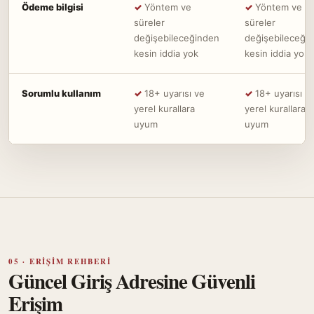
Ödeme bilgisi
✓
Yöntem ve
✓
Yöntem ve
süreler
süreler
değişebileceğinden
değişebileceği
kesin iddia yok
kesin iddia yok
Sorumlu kullanım
✓
18+ uyarısı ve
✓
18+ uyarısı v
yerel kurallara
yerel kurallara
uyum
uyum
05 · ERİŞİM REHBERİ
Güncel Giriş Adresine Güvenli
Erişim