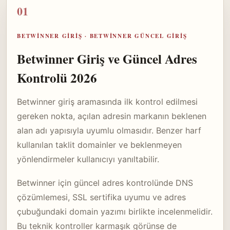
01
BETWINNER GIRIŞ · BETWINNER GÜNCEL GIRIŞ
Betwinner Giriş ve Güncel Adres
Kontrolü 2026
Betwinner giriş aramasında ilk kontrol edilmesi
gereken nokta, açılan adresin markanın beklenen
alan adı yapısıyla uyumlu olmasıdır. Benzer harf
kullanılan taklit domainler ve beklenmeyen
yönlendirmeler kullanıcıyı yanıltabilir.
Betwinner için güncel adres kontrolünde DNS
çözümlemesi, SSL sertifika uyumu ve adres
çubuğundaki domain yazımı birlikte incelenmelidir.
Bu teknik kontroller karmaşık görünse de