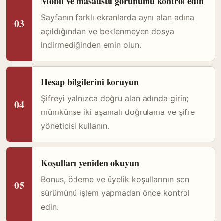
Mobil ve masaüstü görünümü kontrol edin
Sayfanın farklı ekranlarda aynı alan adına
03
açıldığından ve beklenmeyen dosya
indirmediğinden emin olun.
Hesap bilgilerini koruyun
Şifreyi yalnızca doğru alan adında girin;
04
mümkünse iki aşamalı doğrulama ve şifre
yöneticisi kullanın.
Koşulları yeniden okuyun
Bonus, ödeme ve üyelik koşullarının son
05
sürümünü işlem yapmadan önce kontrol
edin.