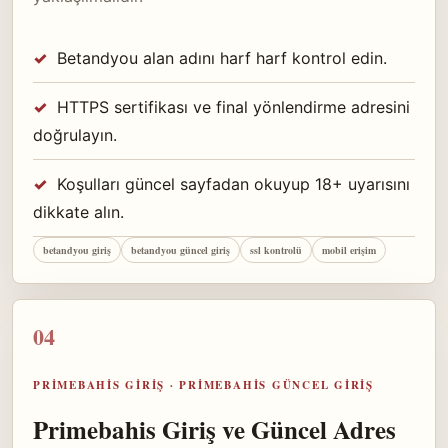
Betandyou alan adını harf harf kontrol edin.
HTTPS sertifikası ve final yönlendirme adresini
doğrulayın.
Koşulları güncel sayfadan okuyup 18+ uyarısını
dikkate alın.
betandyou giriş
betandyou güncel giriş
ssl kontrolü
mobil erişim
04
PRIMEBAHIS GIRIŞ · PRIMEBAHIS GÜNCEL GIRIŞ
Primebahis Giriş ve Güncel Adres