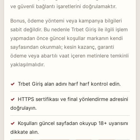
ve güvenli bağlantı işaretlerini doğrulamaktır.
Bonus, ödeme yöntemi veya kampanya bilgileri
sabit değildir. Bu nedenle Trbet Giriş ile ilgili işlem
yapmadan önce güncel koşullar markanın kendi
sayfasından okunmalı; kesin kazanç, garanti
ödeme veya abartılı vaat içeren metinlere temkinli
yaklaşılmalıdır.
Trbet Giriş alan adını harf harf kontrol edin.
HTTPS sertifikası ve final yönlendirme adresini
doğrulayın.
Koşulları güncel sayfadan okuyup 18+ uyarısını
dikkate alın.