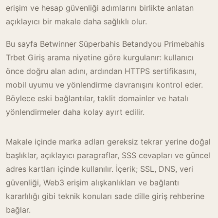
erişim ve hesap güvenliği adımlarını birlikte anlatan
açıklayıcı bir makale daha sağlıklı olur.
Bu sayfa Betwinner Süperbahis Betandyou Primebahis
Trbet Giriş arama niyetine göre kurgulanır: kullanıcı
önce doğru alan adını, ardından HTTPS sertifikasını,
mobil uyumu ve yönlendirme davranışını kontrol eder.
Böylece eski bağlantılar, taklit domainler ve hatalı
yönlendirmeler daha kolay ayırt edilir.
Makale içinde marka adları gereksiz tekrar yerine doğal
başlıklar, açıklayıcı paragraflar, SSS cevapları ve güncel
adres kartları içinde kullanılır. İçerik; SSL, DNS, veri
güvenliği, Web3 erişim alışkanlıkları ve bağlantı
kararlılığı gibi teknik konuları sade dille giriş rehberine
bağlar.