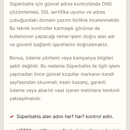
Süperbahis için güncel adres kontrolünde DNS
çözümlemesi, SSL sertifika uyumu ve adres
çubuğundaki domain yazımı birlikte incelenmelidir.
Bu teknik kontroller karmaşık görünse de
kullanıcının yapacağı temel işlem doğru alan adı
ve güvenli bağlantı işaretlerini doğrulamaktır.
Bonus, ödeme yöntemi veya kampanya bilgileri
sabit değildir. Bu nedenle Süperbahis ile ilgili işlem
yapmadan önce güncel koşullar markanın kendi
sayfasından okunmalı; kesin kazanç, garanti
ödeme veya abartılı vaat içeren metinlere temkinli
yaklaşılmalıdır.
Süperbahis alan adını harf harf kontrol edin.