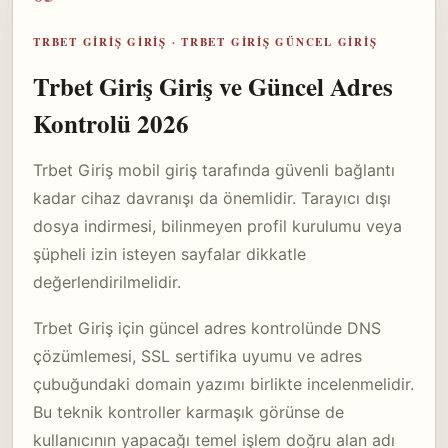
TRBET GIRIŞ GIRIŞ · TRBET GIRIŞ GÜNCEL GIRIŞ
Trbet Giriş Giriş ve Güncel Adres
Kontrolü 2026
Trbet Giriş mobil giriş tarafında güvenli bağlantı
kadar cihaz davranışı da önemlidir. Tarayıcı dışı
dosya indirmesi, bilinmeyen profil kurulumu veya
şüpheli izin isteyen sayfalar dikkatle
değerlendirilmelidir.
Trbet Giriş için güncel adres kontrolünde DNS
çözümlemesi, SSL sertifika uyumu ve adres
çubuğundaki domain yazımı birlikte incelenmelidir.
Bu teknik kontroller karmaşık görünse de
kullanıcının yapacağı temel işlem doğru alan adı