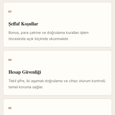
03
Şeffaf Koşullar
Bonus, para çekme ve doğrulama kuralları işlem
öncesinde açık biçimde okunmalıdır.
04
Hesap Güvenliği
Tekil şifre, iki aşamalı doğrulama ve cihaz oturum kontrolü
temel koruma sağlar.
05