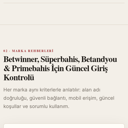
02 · MARKA REHBERLERİ
Betwinner, Süperbahis, Betandyou
& Primebahis İçin Güncel Giriş
Kontrolü
Her marka aynı kriterlerle anlatılır: alan adı
doğruluğu, güvenli bağlantı, mobil erişim, güncel
koşullar ve sorumlu kullanım.