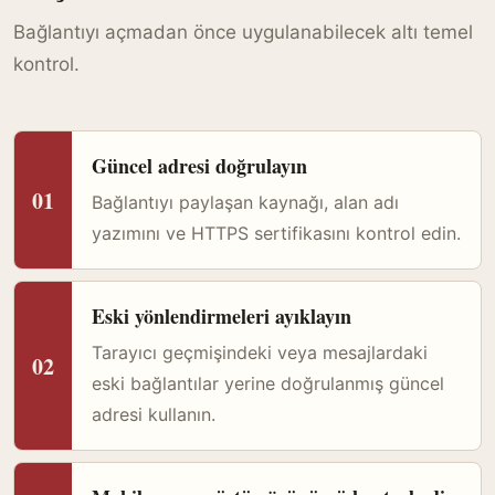
Bağlantıyı açmadan önce uygulanabilecek altı temel
kontrol.
Güncel adresi doğrulayın
01
Bağlantıyı paylaşan kaynağı, alan adı
yazımını ve HTTPS sertifikasını kontrol edin.
Eski yönlendirmeleri ayıklayın
Tarayıcı geçmişindeki veya mesajlardaki
02
eski bağlantılar yerine doğrulanmış güncel
adresi kullanın.