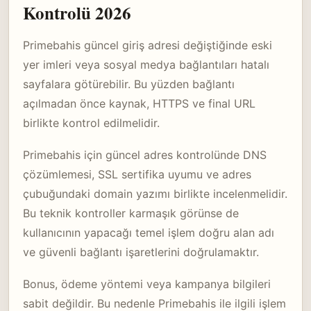
Kontrolü 2026
Primebahis güncel giriş adresi değiştiğinde eski
yer imleri veya sosyal medya bağlantıları hatalı
sayfalara götürebilir. Bu yüzden bağlantı
açılmadan önce kaynak, HTTPS ve final URL
birlikte kontrol edilmelidir.
Primebahis için güncel adres kontrolünde DNS
çözümlemesi, SSL sertifika uyumu ve adres
çubuğundaki domain yazımı birlikte incelenmelidir.
Bu teknik kontroller karmaşık görünse de
kullanıcının yapacağı temel işlem doğru alan adı
ve güvenli bağlantı işaretlerini doğrulamaktır.
Bonus, ödeme yöntemi veya kampanya bilgileri
sabit değildir. Bu nedenle Primebahis ile ilgili işlem