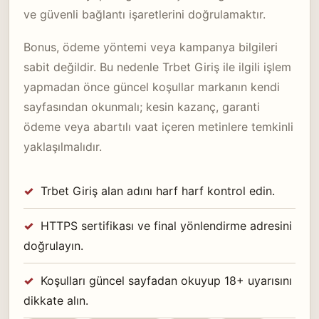
ve güvenli bağlantı işaretlerini doğrulamaktır.
Bonus, ödeme yöntemi veya kampanya bilgileri
sabit değildir. Bu nedenle Trbet Giriş ile ilgili işlem
yapmadan önce güncel koşullar markanın kendi
sayfasından okunmalı; kesin kazanç, garanti
ödeme veya abartılı vaat içeren metinlere temkinli
yaklaşılmalıdır.
Trbet Giriş alan adını harf harf kontrol edin.
HTTPS sertifikası ve final yönlendirme adresini
doğrulayın.
Koşulları güncel sayfadan okuyup 18+ uyarısını
dikkate alın.