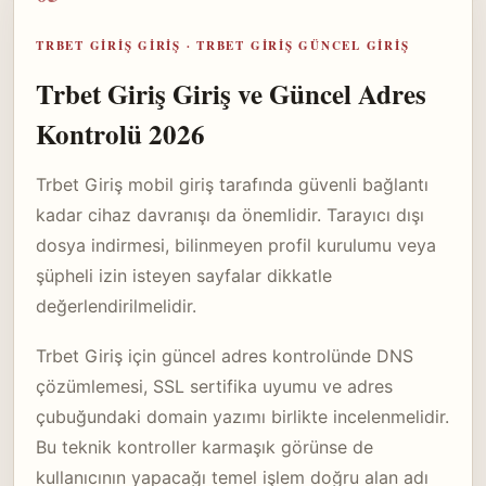
TRBET GIRIŞ GIRIŞ · TRBET GIRIŞ GÜNCEL GIRIŞ
Trbet Giriş Giriş ve Güncel Adres
Kontrolü 2026
Trbet Giriş mobil giriş tarafında güvenli bağlantı
kadar cihaz davranışı da önemlidir. Tarayıcı dışı
dosya indirmesi, bilinmeyen profil kurulumu veya
şüpheli izin isteyen sayfalar dikkatle
değerlendirilmelidir.
Trbet Giriş için güncel adres kontrolünde DNS
çözümlemesi, SSL sertifika uyumu ve adres
çubuğundaki domain yazımı birlikte incelenmelidir.
Bu teknik kontroller karmaşık görünse de
kullanıcının yapacağı temel işlem doğru alan adı