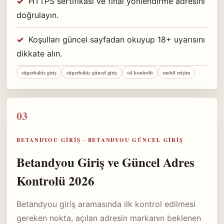
HTTPS sertifikası ve final yönlendirme adresini
doğrulayın.
Koşulları güncel sayfadan okuyup 18+ uyarısını
dikkate alın.
süperbahis giriş
süperbahis güncel giriş
ssl kontrolü
mobil erişim
03
BETANDYOU GIRIŞ · BETANDYOU GÜNCEL GIRIŞ
Betandyou Giriş ve Güncel Adres
Kontrolü 2026
Betandyou giriş aramasında ilk kontrol edilmesi
gereken nokta, açılan adresin markanın beklenen