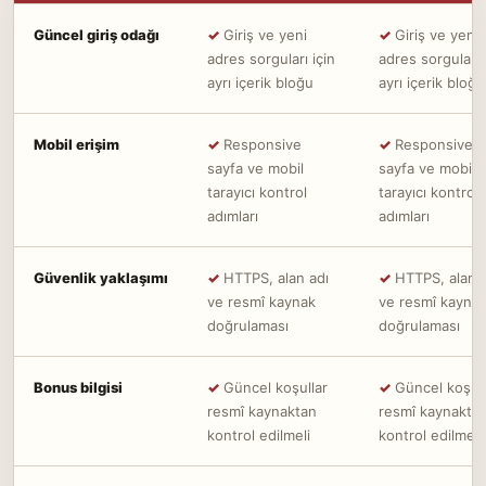
Güncel giriş odağı
✓
Giriş ve yeni
✓
Giriş ve yeni
adres sorguları için
adres sorguları 
ayrı içerik bloğu
ayrı içerik bloğu
Mobil erişim
✓
Responsive
✓
Responsive
sayfa ve mobil
sayfa ve mobil
tarayıcı kontrol
tarayıcı kontrol
adımları
adımları
Güvenlik yaklaşımı
✓
HTTPS, alan adı
✓
HTTPS, alan a
ve resmî kaynak
ve resmî kayna
doğrulaması
doğrulaması
Bonus bilgisi
✓
Güncel koşullar
✓
Güncel koşull
resmî kaynaktan
resmî kaynakta
kontrol edilmeli
kontrol edilmeli