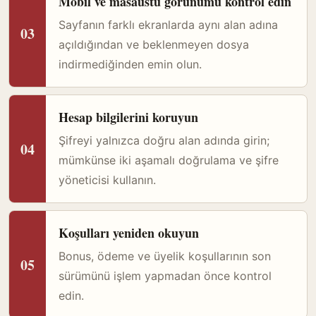
Mobil ve masaüstü görünümü kontrol edin
Sayfanın farklı ekranlarda aynı alan adına
03
açıldığından ve beklenmeyen dosya
indirmediğinden emin olun.
Hesap bilgilerini koruyun
Şifreyi yalnızca doğru alan adında girin;
04
mümkünse iki aşamalı doğrulama ve şifre
yöneticisi kullanın.
Koşulları yeniden okuyun
Bonus, ödeme ve üyelik koşullarının son
05
sürümünü işlem yapmadan önce kontrol
edin.