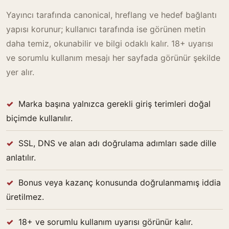
Yayıncı tarafında canonical, hreflang ve hedef bağlantı
yapısı korunur; kullanıcı tarafında ise görünen metin
daha temiz, okunabilir ve bilgi odaklı kalır. 18+ uyarısı
ve sorumlu kullanım mesajı her sayfada görünür şekilde
yer alır.
Marka başına yalnızca gerekli giriş terimleri doğal
biçimde kullanılır.
SSL, DNS ve alan adı doğrulama adımları sade dille
anlatılır.
Bonus veya kazanç konusunda doğrulanmamış iddia
üretilmez.
18+ ve sorumlu kullanım uyarısı görünür kalır.