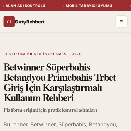
ADI KONTROLÜ
MOBIL TARAYICI UYUMU
GÜVENL
Giriş Rehberi
GI
☰
PLATFORM ERIŞIM INCELEMESI · 2026
Betwinner Süperbahis
Betandyou Primebahis Trbet
Giriş İçin Karşılaştırmalı
Kullanım Rehberi
Platform erişimi için pratik kontrol adımları
Bu rehber, Betwinner, Süperbahis, Betandyou,