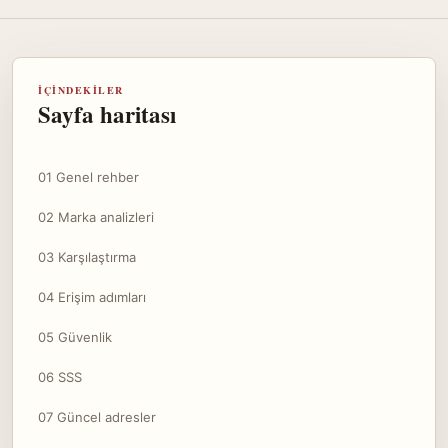
İÇİNDEKİLER
Sayfa haritası
01 Genel rehber
02 Marka analizleri
03 Karşılaştırma
04 Erişim adımları
05 Güvenlik
06 SSS
07 Güncel adresler