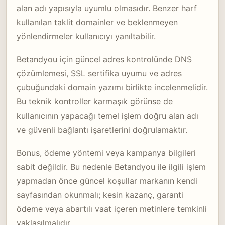
alan adı yapısıyla uyumlu olmasıdır. Benzer harf
kullanılan taklit domainler ve beklenmeyen
yönlendirmeler kullanıcıyı yanıltabilir.
Betandyou için güncel adres kontrolünde DNS
çözümlemesi, SSL sertifika uyumu ve adres
çubuğundaki domain yazımı birlikte incelenmelidir.
Bu teknik kontroller karmaşık görünse de
kullanıcının yapacağı temel işlem doğru alan adı
ve güvenli bağlantı işaretlerini doğrulamaktır.
Bonus, ödeme yöntemi veya kampanya bilgileri
sabit değildir. Bu nedenle Betandyou ile ilgili işlem
yapmadan önce güncel koşullar markanın kendi
sayfasından okunmalı; kesin kazanç, garanti
ödeme veya abartılı vaat içeren metinlere temkinli
yaklaşılmalıdır.