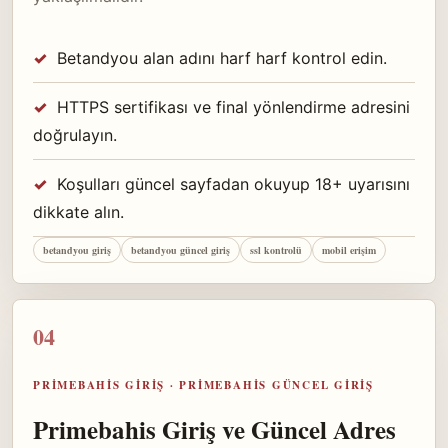
Betandyou alan adını harf harf kontrol edin.
HTTPS sertifikası ve final yönlendirme adresini
doğrulayın.
Koşulları güncel sayfadan okuyup 18+ uyarısını
dikkate alın.
betandyou giriş
betandyou güncel giriş
ssl kontrolü
mobil erişim
04
PRIMEBAHIS GIRIŞ · PRIMEBAHIS GÜNCEL GIRIŞ
Primebahis Giriş ve Güncel Adres