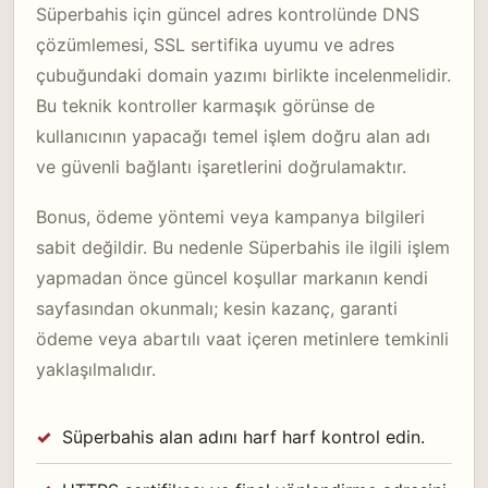
Süperbahis için güncel adres kontrolünde DNS
çözümlemesi, SSL sertifika uyumu ve adres
çubuğundaki domain yazımı birlikte incelenmelidir.
Bu teknik kontroller karmaşık görünse de
kullanıcının yapacağı temel işlem doğru alan adı
ve güvenli bağlantı işaretlerini doğrulamaktır.
Bonus, ödeme yöntemi veya kampanya bilgileri
sabit değildir. Bu nedenle Süperbahis ile ilgili işlem
yapmadan önce güncel koşullar markanın kendi
sayfasından okunmalı; kesin kazanç, garanti
ödeme veya abartılı vaat içeren metinlere temkinli
yaklaşılmalıdır.
Süperbahis alan adını harf harf kontrol edin.