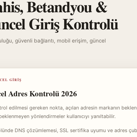
ahis, Betandyou &
ncel Giriş Kontrolü
ruluğu, güvenli bağlantı, mobil erişim, güncel
CEL GIRIŞ
cel Adres Kontrolü 2026
trol edilmesi gereken nokta, açılan adresin markanın beklen
 beklenmeyen yönlendirmeler kullanıcıyı yanıltabilir.
olünde DNS çözümlemesi, SSL sertifika uyumu ve adres çubu