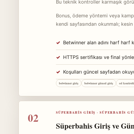
Bu teknik kontroller karmaşık görü
Bonus, ödeme yöntemi veya kampany
kendi sayfasından okunmalı; kesin 
Betwinner alan adını harf harf k
HTTPS sertifikası ve final yönl
Koşulları güncel sayfadan okuyu
betwinner giriş
betwinner güncel giriş
ssl kontrol
02
SÜPERBAHIS GIRIŞ · SÜPERBAHIS GÜ
Süperbahis Giriş ve Gü