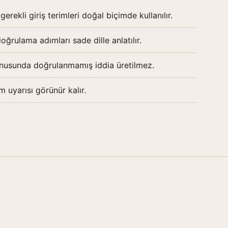
erekli giriş terimleri doğal biçimde kullanılır.
ğrulama adımları sade dille anlatılır.
usunda doğrulanmamış iddia üretilmez.
 uyarısı görünür kalır.