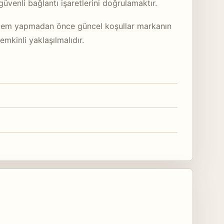
üvenli bağlantı işaretlerini doğrulamaktır.
 işlem yapmadan önce güncel koşullar markanın
mkinli yaklaşılmalıdır.