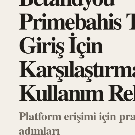
Primebahis 
Giriş İçin
Karşılaştırma
Kullanım Re
Platform erişimi için pr
adımları