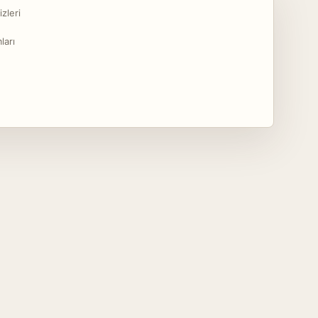
zleri
ları