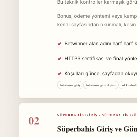
Bu teknik kontroller karmaşık görü
Bonus, ödeme yöntemi veya kampany
kendi sayfasından okunmalı; kesin 
Betwinner alan adını harf harf k
HTTPS sertifikası ve final yönl
Koşulları güncel sayfadan okuyu
betwinner giriş
betwinner güncel giriş
ssl kontrol
02
SÜPERBAHIS GIRIŞ · SÜPERBAHIS GÜ
Süperbahis Giriş ve Gü