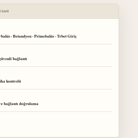
 özeti
bahis · Betandyou · Primebahis · Trbet Giriş
güvenli bağlantı
fika kontrolü
ve bağlantı doğrulama