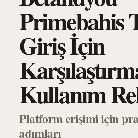
Primebahis 
Giriş İçin
Karşılaştırma
Kullanım Re
Platform erişimi için pr
adımları