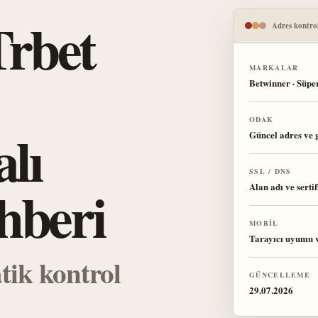
Trbet
Adres kontrol
MARKALAR
Betwinner · Süper
ODAK
lı
Güncel adres ve 
SSL / DNS
hberi
Alan adı ve serti
MOBİL
Tarayıcı uyumu 
atik kontrol
GÜNCELLEME
29.07.2026