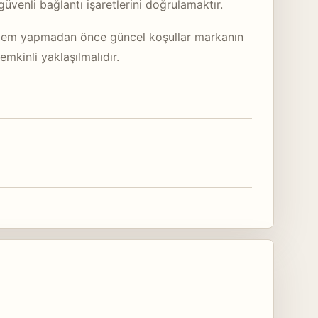
üvenli bağlantı işaretlerini doğrulamaktır.
 işlem yapmadan önce güncel koşullar markanın
mkinli yaklaşılmalıdır.