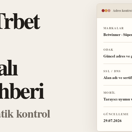
Trbet
Adres kontrol
MARKALAR
Betwinner · Süper
ODAK
lı
Güncel adres ve 
SSL / DNS
hberi
Alan adı ve serti
MOBİL
Tarayıcı uyumu 
atik kontrol
GÜNCELLEME
29.07.2026