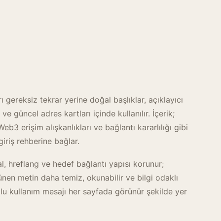
 gereksiz tekrar yerine doğal başlıklar, açıklayıcı
ve güncel adres kartları içinde kullanılır. İçerik;
eb3 erişim alışkanlıkları ve bağlantı kararlılığı gibi
giriş rehberine bağlar.
l, hreflang ve hedef bağlantı yapısı korunur;
rünen metin daha temiz, okunabilir ve bilgi odaklı
mlu kullanım mesajı her sayfada görünür şekilde yer