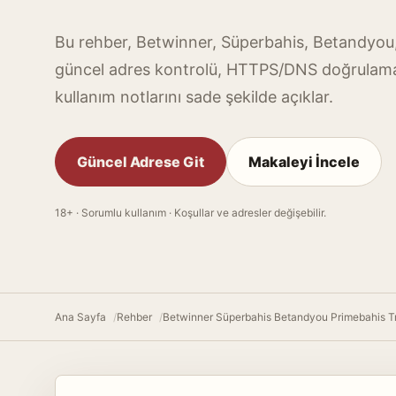
Bu rehber, Betwinner, Süperbahis, Betandyou, 
güncel adres kontrolü, HTTPS/DNS doğrulamas
kullanım notlarını sade şekilde açıklar.
Güncel Adrese Git
Makaleyi İncele
18+ · Sorumlu kullanım · Koşullar ve adresler değişebilir.
Ana Sayfa
Rehber
Betwinner Süperbahis Betandyou Primebahis Tr