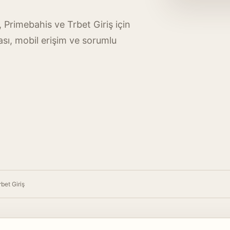
Primebahis ve Trbet Giriş için
ı, mobil erişim ve sorumlu
bet Giriş