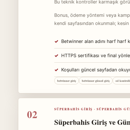
Bu teknik kontroller karmaşık görü
Bonus, ödeme yöntemi veya kampany
kendi sayfasından okunmalı; kesin 
Betwinner alan adını harf harf k
HTTPS sertifikası ve final yönl
Koşulları güncel sayfadan okuyu
betwinner giriş
betwinner güncel giriş
ssl kontrol
02
SÜPERBAHIS GIRIŞ · SÜPERBAHIS GÜ
Süperbahis Giriş ve Gü