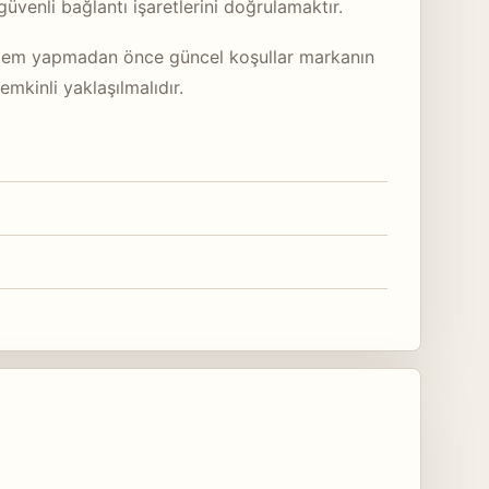
üvenli bağlantı işaretlerini doğrulamaktır.
 işlem yapmadan önce güncel koşullar markanın
mkinli yaklaşılmalıdır.