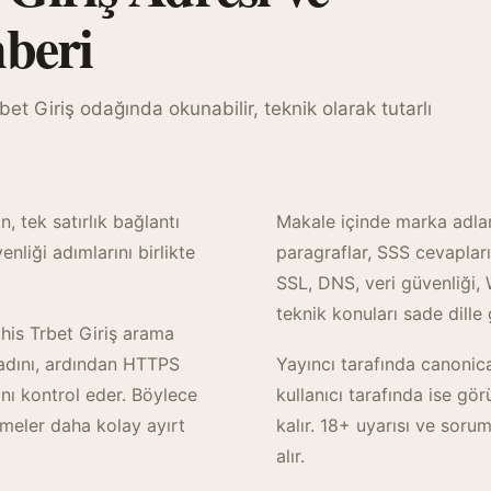
beri
 Giriş odağında okunabilir, teknik olarak tutarlı
, tek satırlık bağlantı
Makale içinde marka adları
nliği adımlarını birlikte
paragraflar, SSS cevapları 
SSL, DNS, veri güvenliği, W
teknik konuları sade dille 
is Trbet Giriş arama
 adını, ardından HTTPS
Yayıncı tarafında canonica
nı kontrol eder. Böylece
kullanıcı tarafında ise gö
irmeler daha kolay ayırt
kalır. 18+ uyarısı ve soru
alır.