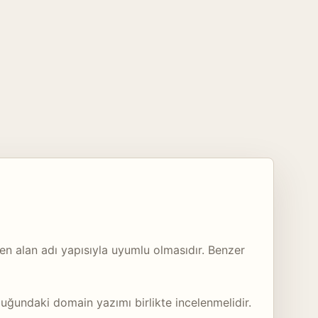
en alan adı yapısıyla uyumlu olmasıdır. Benzer
ğundaki domain yazımı birlikte incelenmelidir.