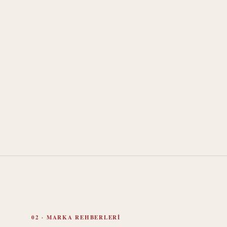
02 · MARKA REHBERLERİ