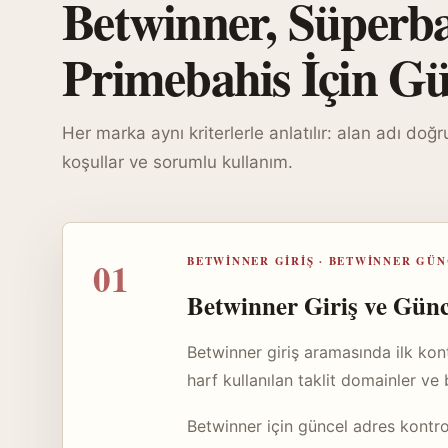
Betwinner, Süperb
Primebahis İçin Gü
Her marka aynı kriterlerle anlatılır: alan adı doğ
koşullar ve sorumlu kullanım.
01
BETWINNER GIRIŞ · BETWINNER GÜN
Betwinner Giriş ve Gün
Betwinner giriş aramasında ilk kon
harf kullanılan taklit domainler ve
Betwinner için güncel adres kontr