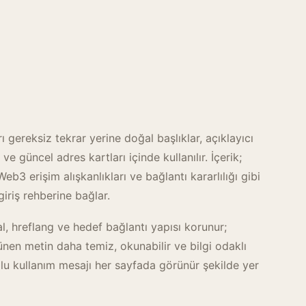
 gereksiz tekrar yerine doğal başlıklar, açıklayıcı
ve güncel adres kartları içinde kullanılır. İçerik;
eb3 erişim alışkanlıkları ve bağlantı kararlılığı gibi
giriş rehberine bağlar.
l, hreflang ve hedef bağlantı yapısı korunur;
rünen metin daha temiz, okunabilir ve bilgi odaklı
mlu kullanım mesajı her sayfada görünür şekilde yer