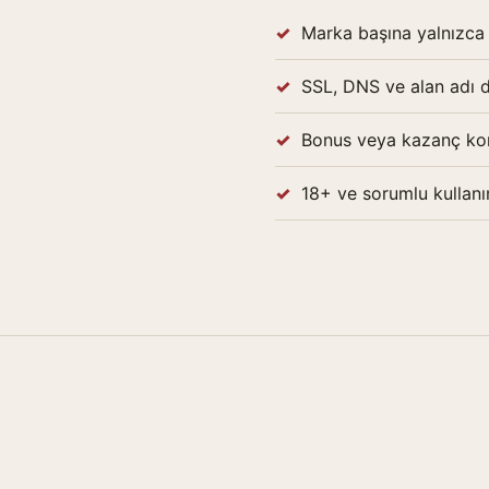
Marka başına yalnızca g
SSL, DNS ve alan adı do
Bonus veya kazanç kon
18+ ve sorumlu kullanım