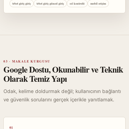
trbet giriş giriş
trbet giriş güncel giriş
ssl kontrolü
mobil erişim
03 · MAKALE KURGUSU
Google Dostu, Okunabilir ve Teknik
Olarak Temiz Yapı
Odak, kelime doldurmak değil; kullanıcının bağlantı
ve güvenlik sorularını gerçek içerikle yanıtlamak.
01