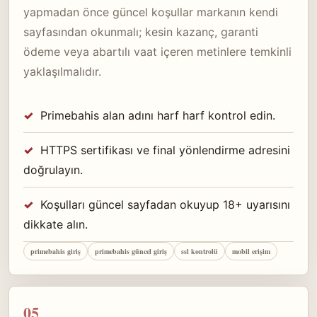
yapmadan önce güncel koşullar markanın kendi
sayfasından okunmalı; kesin kazanç, garanti
ödeme veya abartılı vaat içeren metinlere temkinli
yaklaşılmalıdır.
Primebahis alan adını harf harf kontrol edin.
HTTPS sertifikası ve final yönlendirme adresini
doğrulayın.
Koşulları güncel sayfadan okuyup 18+ uyarısını
dikkate alın.
primebahis giriş
primebahis güncel giriş
ssl kontrolü
mobil erişim
05