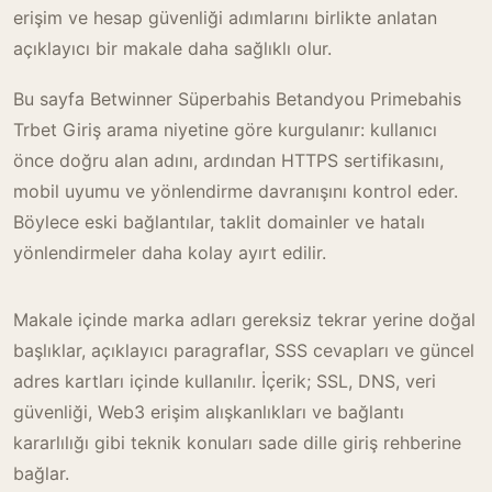
erişim ve hesap güvenliği adımlarını birlikte anlatan
açıklayıcı bir makale daha sağlıklı olur.
Bu sayfa Betwinner Süperbahis Betandyou Primebahis
Trbet Giriş arama niyetine göre kurgulanır: kullanıcı
önce doğru alan adını, ardından HTTPS sertifikasını,
mobil uyumu ve yönlendirme davranışını kontrol eder.
Böylece eski bağlantılar, taklit domainler ve hatalı
yönlendirmeler daha kolay ayırt edilir.
Makale içinde marka adları gereksiz tekrar yerine doğal
başlıklar, açıklayıcı paragraflar, SSS cevapları ve güncel
adres kartları içinde kullanılır. İçerik; SSL, DNS, veri
güvenliği, Web3 erişim alışkanlıkları ve bağlantı
kararlılığı gibi teknik konuları sade dille giriş rehberine
bağlar.