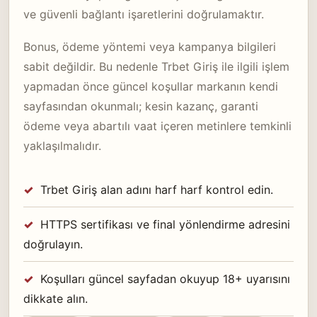
ve güvenli bağlantı işaretlerini doğrulamaktır.
Bonus, ödeme yöntemi veya kampanya bilgileri
sabit değildir. Bu nedenle Trbet Giriş ile ilgili işlem
yapmadan önce güncel koşullar markanın kendi
sayfasından okunmalı; kesin kazanç, garanti
ödeme veya abartılı vaat içeren metinlere temkinli
yaklaşılmalıdır.
Trbet Giriş alan adını harf harf kontrol edin.
HTTPS sertifikası ve final yönlendirme adresini
doğrulayın.
Koşulları güncel sayfadan okuyup 18+ uyarısını
dikkate alın.