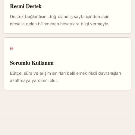
Resmî Destek
Destek bağlantısını doğrulanmış sayfa içinden açın;
mesajla gelen bilinmeyen hesaplara bilgi vermeyin.
06
Sorumlu Kullanım
Bütçe, süre ve erişim sınırları belirlemek riskli davranışları
azaltmaya yardımcı olur.