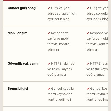
Güncel giriş odağı
✓
Giriş ve yeni
✓
Giriş ve yeni
adres sorguları için
adres sorguları 
ayrı içerik bloğu
ayrı içerik bloğu
Mobil erişim
✓
Responsive
✓
Responsive
sayfa ve mobil
sayfa ve mobil
tarayıcı kontrol
tarayıcı kontrol
adımları
adımları
Güvenlik yaklaşımı
✓
HTTPS, alan adı
✓
HTTPS, alan a
ve resmî kaynak
ve resmî kayna
doğrulaması
doğrulaması
Bonus bilgisi
✓
Güncel koşullar
✓
Güncel koşull
resmî kaynaktan
resmî kaynakta
kontrol edilmeli
kontrol edilmeli