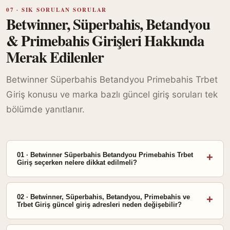
07 · SIK SORULAN SORULAR
Betwinner, Süperbahis, Betandyou
& Primebahis Girişleri Hakkında
Merak Edilenler
Betwinner Süperbahis Betandyou Primebahis Trbet
Giriş konusu ve marka bazlı güncel giriş soruları tek
bölümde yanıtlanır.
01 · Betwinner Süperbahis Betandyou Primebahis Trbet
+
Giriş seçerken nelere dikkat edilmeli?
Güncel alan adı, bağlantı güvenliği, açık kullanım
02 · Betwinner, Süperbahis, Betandyou, Primebahis ve
+
Trbet Giriş güncel giriş adresleri neden değişebilir?
koşulları, destek kanalları ve ödeme kuralları
birlikte değerlendirilmelidir. Tek bir işarete