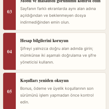
Mobil ve masaüstü görünümü kontrol edin
Sayfanın farklı ekranlarda aynı alan adına
03
açıldığından ve beklenmeyen dosya
indirmediğinden emin olun.
Hesap bilgilerini koruyun
Şifreyi yalnızca doğru alan adında girin;
04
mümkünse iki aşamalı doğrulama ve şifre
yöneticisi kullanın.
Koşulları yeniden okuyun
Bonus, ödeme ve üyelik koşullarının son
05
sürümünü işlem yapmadan önce kontrol
edin.