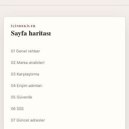
İÇİNDEKİLER
Sayfa haritası
01 Genel rehber
02 Marka analizleri
03 Karşılaştırma
04 Erişim adımları
05 Güvenlik
06 SSS
07 Güncel adresler