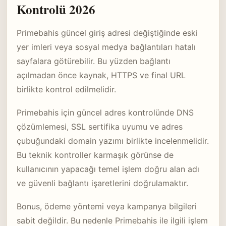
Kontrolü 2026
Primebahis güncel giriş adresi değiştiğinde eski
yer imleri veya sosyal medya bağlantıları hatalı
sayfalara götürebilir. Bu yüzden bağlantı
açılmadan önce kaynak, HTTPS ve final URL
birlikte kontrol edilmelidir.
Primebahis için güncel adres kontrolünde DNS
çözümlemesi, SSL sertifika uyumu ve adres
çubuğundaki domain yazımı birlikte incelenmelidir.
Bu teknik kontroller karmaşık görünse de
kullanıcının yapacağı temel işlem doğru alan adı
ve güvenli bağlantı işaretlerini doğrulamaktır.
Bonus, ödeme yöntemi veya kampanya bilgileri
sabit değildir. Bu nedenle Primebahis ile ilgili işlem