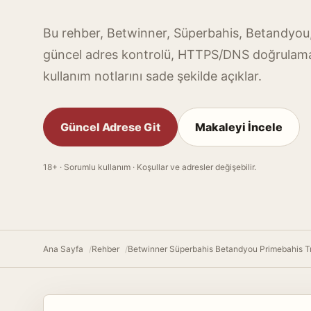
Bu rehber, Betwinner, Süperbahis, Betandyou, 
güncel adres kontrolü, HTTPS/DNS doğrulamas
kullanım notlarını sade şekilde açıklar.
Güncel Adrese Git
Makaleyi İncele
18+ · Sorumlu kullanım · Koşullar ve adresler değişebilir.
Ana Sayfa
Rehber
Betwinner Süperbahis Betandyou Primebahis Tr