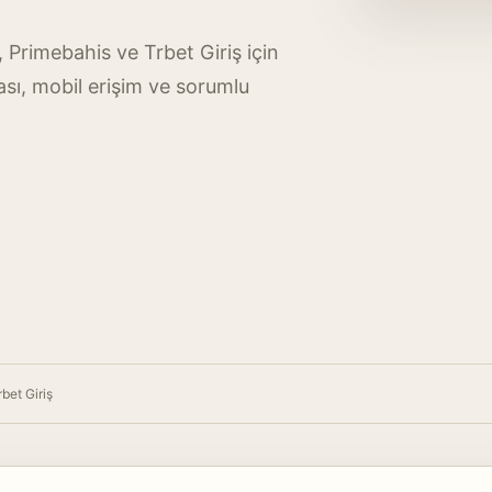
Primebahis ve Trbet Giriş için
ı, mobil erişim ve sorumlu
bet Giriş