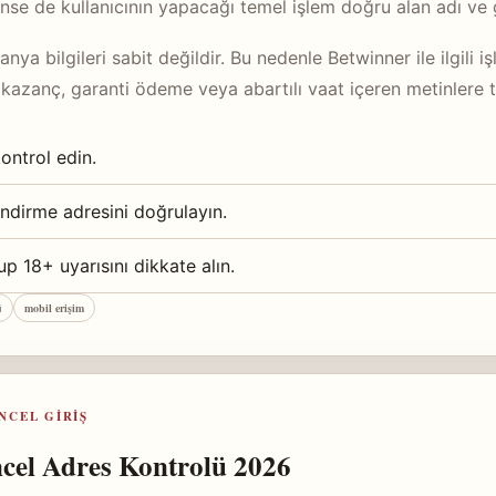
nse de kullanıcının yapacağı temel işlem doğru alan adı ve g
a bilgileri sabit değildir. Bu nedenle Betwinner ile ilgili
kazanç, garanti ödeme veya abartılı vaat içeren metinlere te
ontrol edin.
endirme adresini doğrulayın.
p 18+ uyarısını dikkate alın.
ü
mobil erişim
NCEL GIRIŞ
ncel Adres Kontrolü 2026