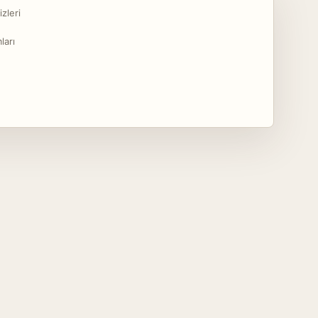
zleri
ları