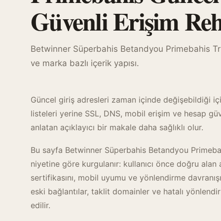
Güvenli Erişim Reh
Betwinner Süperbahis Betandyou Primebahis Trbet
ve marka bazlı içerik yapısı.
Güncel giriş adresleri zaman içinde değişebildiği için
listeleri yerine SSL, DNS, mobil erişim ve hesap güve
anlatan açıklayıcı bir makale daha sağlıklı olur.
Bu sayfa Betwinner Süperbahis Betandyou Primebah
niyetine göre kurgulanır: kullanıcı önce doğru alan
sertifikasını, mobil uyumu ve yönlendirme davranışı
eski bağlantılar, taklit domainler ve hatalı yönlend
edilir.