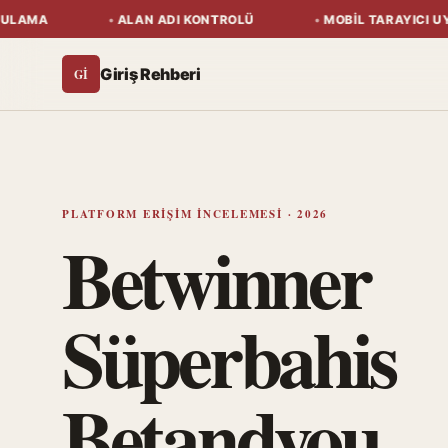
ALAN ADI KONTROLÜ
MOBIL TARAYICI UYUMU
Giriş Rehberi
GI
PLATFORM ERIŞIM INCELEMESI · 2026
Betwinner
Süperbahis
Betandyou