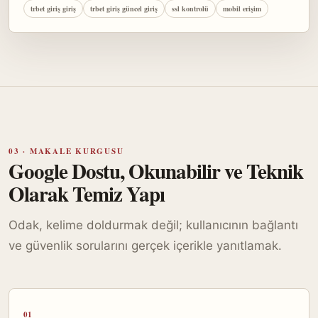
trbet giriş giriş
trbet giriş güncel giriş
ssl kontrolü
mobil erişim
03 · MAKALE KURGUSU
Google Dostu, Okunabilir ve Teknik
Olarak Temiz Yapı
Odak, kelime doldurmak değil; kullanıcının bağlantı
ve güvenlik sorularını gerçek içerikle yanıtlamak.
01