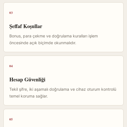
03
Şeffaf Koşullar
Bonus, para çekme ve doğrulama kuralları işlem
öncesinde açık biçimde okunmalıdır.
04
Hesap Güvenliği
Tekil şifre, iki aşamalı doğrulama ve cihaz oturum kontrolü
temel koruma sağlar.
05