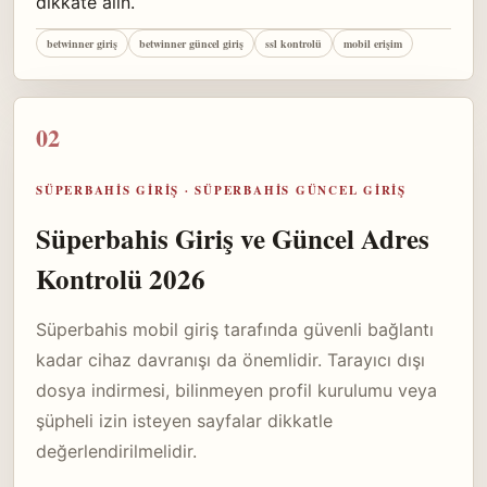
dikkate alın.
betwinner giriş
betwinner güncel giriş
ssl kontrolü
mobil erişim
02
SÜPERBAHIS GIRIŞ · SÜPERBAHIS GÜNCEL GIRIŞ
Süperbahis Giriş ve Güncel Adres
Kontrolü 2026
Süperbahis mobil giriş tarafında güvenli bağlantı
kadar cihaz davranışı da önemlidir. Tarayıcı dışı
dosya indirmesi, bilinmeyen profil kurulumu veya
şüpheli izin isteyen sayfalar dikkatle
değerlendirilmelidir.