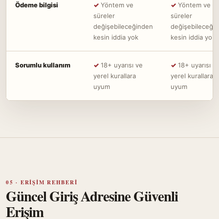
Ödeme bilgisi
✓
Yöntem ve
✓
Yöntem ve
süreler
süreler
değişebileceğinden
değişebileceği
kesin iddia yok
kesin iddia yok
Sorumlu kullanım
✓
18+ uyarısı ve
✓
18+ uyarısı v
yerel kurallara
yerel kurallara
uyum
uyum
05 · ERİŞİM REHBERİ
Güncel Giriş Adresine Güvenli
Erişim