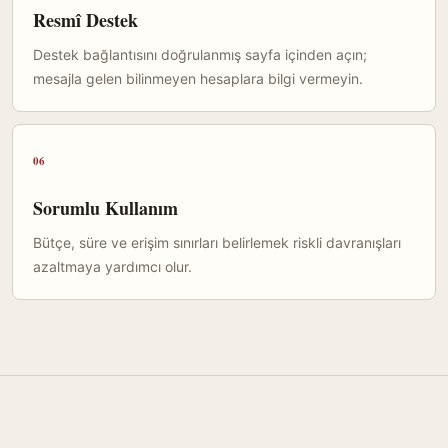
Resmî Destek
Destek bağlantısını doğrulanmış sayfa içinden açın;
mesajla gelen bilinmeyen hesaplara bilgi vermeyin.
06
Sorumlu Kullanım
Bütçe, süre ve erişim sınırları belirlemek riskli davranışları
azaltmaya yardımcı olur.