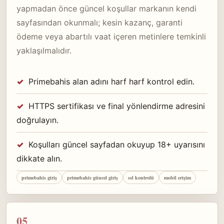
yapmadan önce güncel koşullar markanın kendi
sayfasından okunmalı; kesin kazanç, garanti
ödeme veya abartılı vaat içeren metinlere temkinli
yaklaşılmalıdır.
Primebahis alan adını harf harf kontrol edin.
HTTPS sertifikası ve final yönlendirme adresini
doğrulayın.
Koşulları güncel sayfadan okuyup 18+ uyarısını
dikkate alın.
primebahis giriş
primebahis güncel giriş
ssl kontrolü
mobil erişim
05