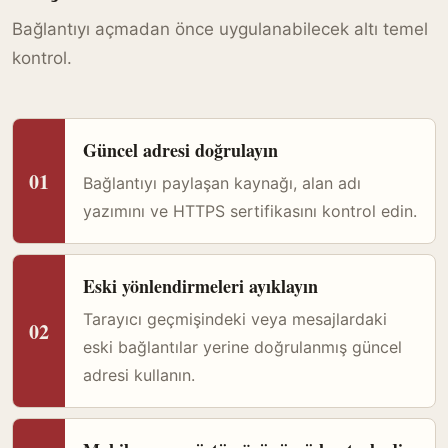
Bağlantıyı açmadan önce uygulanabilecek altı temel
kontrol.
Güncel adresi doğrulayın
01
Bağlantıyı paylaşan kaynağı, alan adı
yazımını ve HTTPS sertifikasını kontrol edin.
Eski yönlendirmeleri ayıklayın
Tarayıcı geçmişindeki veya mesajlardaki
02
eski bağlantılar yerine doğrulanmış güncel
adresi kullanın.