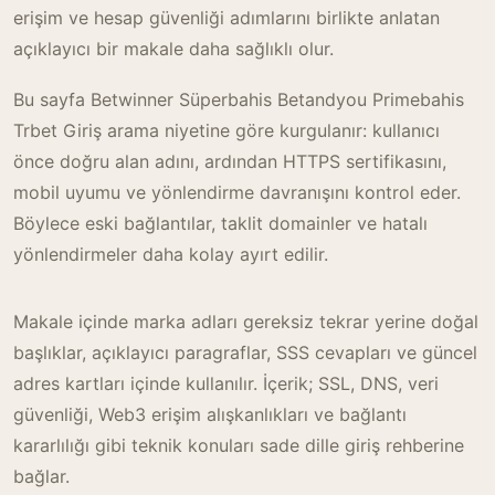
erişim ve hesap güvenliği adımlarını birlikte anlatan
açıklayıcı bir makale daha sağlıklı olur.
Bu sayfa Betwinner Süperbahis Betandyou Primebahis
Trbet Giriş arama niyetine göre kurgulanır: kullanıcı
önce doğru alan adını, ardından HTTPS sertifikasını,
mobil uyumu ve yönlendirme davranışını kontrol eder.
Böylece eski bağlantılar, taklit domainler ve hatalı
yönlendirmeler daha kolay ayırt edilir.
Makale içinde marka adları gereksiz tekrar yerine doğal
başlıklar, açıklayıcı paragraflar, SSS cevapları ve güncel
adres kartları içinde kullanılır. İçerik; SSL, DNS, veri
güvenliği, Web3 erişim alışkanlıkları ve bağlantı
kararlılığı gibi teknik konuları sade dille giriş rehberine
bağlar.