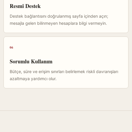
Resmî Destek
Destek bağlantısını doğrulanmış sayfa içinden açın;
mesajla gelen bilinmeyen hesaplara bilgi vermeyin.
06
Sorumlu Kullanım
Bütçe, süre ve erişim sınırları belirlemek riskli davranışları
azaltmaya yardımcı olur.