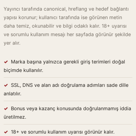
Yayıncı tarafında canonical, hreflang ve hedef bağlantı
yapısı korunur; kullanıcı tarafında ise görünen metin
daha temiz, okunabilir ve bilgi odaklı kalır. 18+ uyarısı
ve sorumlu kullanım mesajı her sayfada görünür şekilde
yer alır.
Marka başına yalnızca gerekli giriş terimleri doğal
biçimde kullanılır.
SSL, DNS ve alan adı doğrulama adımları sade dille
anlatılır.
Bonus veya kazanç konusunda doğrulanmamış iddia
üretilmez.
18+ ve sorumlu kullanım uyarısı görünür kalır.