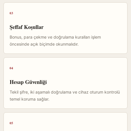
03
Şeffaf Koşullar
Bonus, para çekme ve doğrulama kuralları işlem
öncesinde açık biçimde okunmalıdır.
04
Hesap Güvenliği
Tekil şifre, iki aşamalı doğrulama ve cihaz oturum kontrolü
temel koruma sağlar.
05