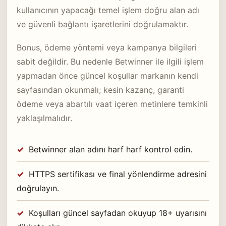
kullanıcının yapacağı temel işlem doğru alan adı
ve güvenli bağlantı işaretlerini doğrulamaktır.
Bonus, ödeme yöntemi veya kampanya bilgileri
sabit değildir. Bu nedenle Betwinner ile ilgili işlem
yapmadan önce güncel koşullar markanın kendi
sayfasından okunmalı; kesin kazanç, garanti
ödeme veya abartılı vaat içeren metinlere temkinli
yaklaşılmalıdır.
Betwinner alan adını harf harf kontrol edin.
HTTPS sertifikası ve final yönlendirme adresini
doğrulayın.
Koşulları güncel sayfadan okuyup 18+ uyarısını