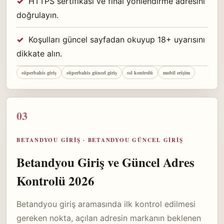
HTTPS sertifikası ve final yönlendirme adresini
doğrulayın.
Koşulları güncel sayfadan okuyup 18+ uyarısını
dikkate alın.
süperbahis giriş
süperbahis güncel giriş
ssl kontrolü
mobil erişim
03
BETANDYOU GIRIŞ · BETANDYOU GÜNCEL GIRIŞ
Betandyou Giriş ve Güncel Adres
Kontrolü 2026
Betandyou giriş aramasında ilk kontrol edilmesi
gereken nokta, açılan adresin markanın beklenen