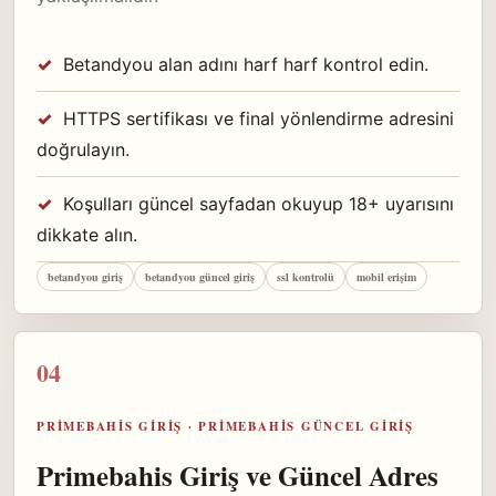
Betandyou alan adını harf harf kontrol edin.
HTTPS sertifikası ve final yönlendirme adresini
doğrulayın.
Koşulları güncel sayfadan okuyup 18+ uyarısını
dikkate alın.
betandyou giriş
betandyou güncel giriş
ssl kontrolü
mobil erişim
04
PRIMEBAHIS GIRIŞ · PRIMEBAHIS GÜNCEL GIRIŞ
Primebahis Giriş ve Güncel Adres