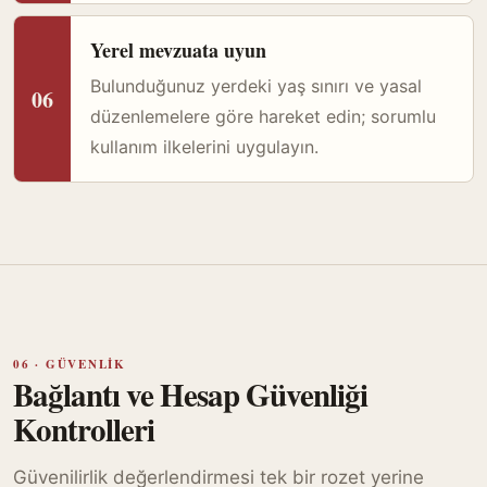
Yerel mevzuata uyun
Bulunduğunuz yerdeki yaş sınırı ve yasal
06
düzenlemelere göre hareket edin; sorumlu
kullanım ilkelerini uygulayın.
06 · GÜVENLİK
Bağlantı ve Hesap Güvenliği
Kontrolleri
Güvenilirlik değerlendirmesi tek bir rozet yerine