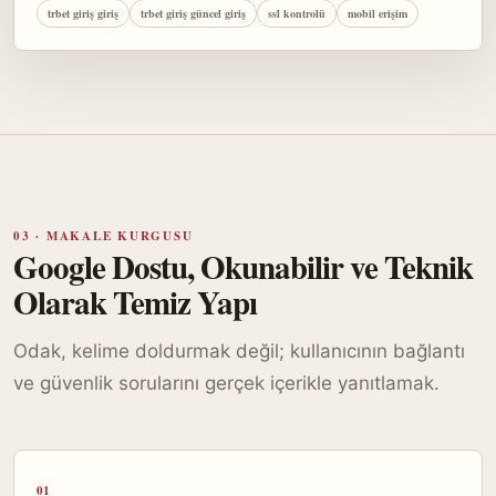
trbet giriş giriş
trbet giriş güncel giriş
ssl kontrolü
mobil erişim
03 · MAKALE KURGUSU
Google Dostu, Okunabilir ve Teknik
Olarak Temiz Yapı
Odak, kelime doldurmak değil; kullanıcının bağlantı
ve güvenlik sorularını gerçek içerikle yanıtlamak.
01