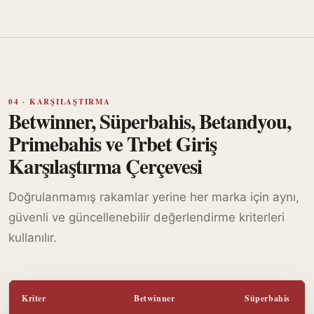
04 · KARŞILAŞTIRMA
Betwinner, Süperbahis, Betandyou,
Primebahis ve Trbet Giriş
Karşılaştırma Çerçevesi
Doğrulanmamış rakamlar yerine her marka için aynı,
güvenli ve güncellenebilir değerlendirme kriterleri
kullanılır.
Kriter
Betwinner
Süperbahis