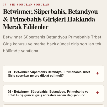
07 · SIK SORULAN SORULAR
Betwinner, Süperbahis, Betandyou
& Primebahis Girişleri Hakkında
Merak Edilenler
Betwinner Süperbahis Betandyou Primebahis Trbet
Giriş konusu ve marka bazlı güncel giriş soruları tek
bölümde yanıtlanır.
01 · Betwinner Süperbahis Betandyou Primebahis Trbet
+
Giriş seçerken nelere dikkat edilmeli?
Güncel alan adı, bağlantı güvenliği, açık kullanım
02 · Betwinner, Süperbahis, Betandyou, Primebahis ve
+
Trbet Giriş güncel giriş adresleri neden değişebilir?
koşulları, destek kanalları ve ödeme kuralları
birlikte değerlendirilmelidir. Tek bir işarete