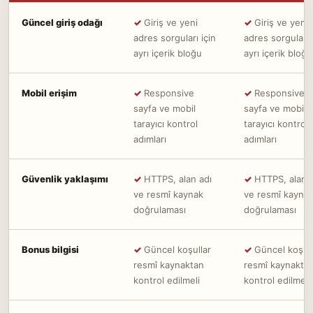
Güncel giriş odağı
✓
Giriş ve yeni
✓
Giriş ve yeni
adres sorguları için
adres sorguları 
ayrı içerik bloğu
ayrı içerik bloğu
Mobil erişim
✓
Responsive
✓
Responsive
sayfa ve mobil
sayfa ve mobil
tarayıcı kontrol
tarayıcı kontrol
adımları
adımları
Güvenlik yaklaşımı
✓
HTTPS, alan adı
✓
HTTPS, alan a
ve resmî kaynak
ve resmî kayna
doğrulaması
doğrulaması
Bonus bilgisi
✓
Güncel koşullar
✓
Güncel koşull
resmî kaynaktan
resmî kaynakta
kontrol edilmeli
kontrol edilmeli