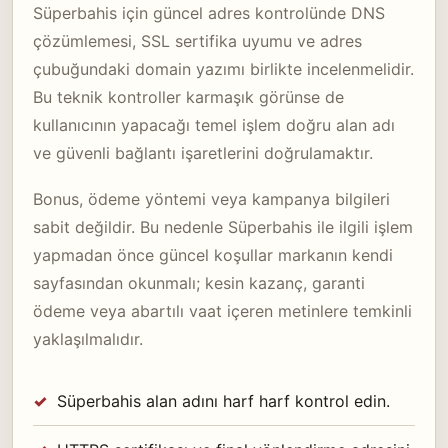
Süperbahis için güncel adres kontrolünde DNS
çözümlemesi, SSL sertifika uyumu ve adres
çubuğundaki domain yazımı birlikte incelenmelidir.
Bu teknik kontroller karmaşık görünse de
kullanıcının yapacağı temel işlem doğru alan adı
ve güvenli bağlantı işaretlerini doğrulamaktır.
Bonus, ödeme yöntemi veya kampanya bilgileri
sabit değildir. Bu nedenle Süperbahis ile ilgili işlem
yapmadan önce güncel koşullar markanın kendi
sayfasından okunmalı; kesin kazanç, garanti
ödeme veya abartılı vaat içeren metinlere temkinli
yaklaşılmalıdır.
Süperbahis alan adını harf harf kontrol edin.