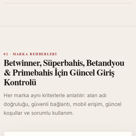
02 · MARKA REHBERLERİ
Betwinner, Süperbahis, Betandyou
& Primebahis İçin Güncel Giriş
Kontrolü
Her marka aynı kriterlerle anlatılır: alan adı
doğruluğu, güvenli bağlantı, mobil erişim, güncel
koşullar ve sorumlu kullanım.