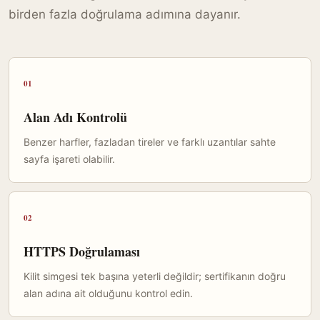
birden fazla doğrulama adımına dayanır.
01
Alan Adı Kontrolü
Benzer harfler, fazladan tireler ve farklı uzantılar sahte
sayfa işareti olabilir.
02
HTTPS Doğrulaması
Kilit simgesi tek başına yeterli değildir; sertifikanın doğru
alan adına ait olduğunu kontrol edin.