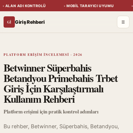
ADI KONTROLÜ
MOBIL TARAYICI UYUMU
GÜVENL
Giriş Rehberi
GI
☰
PLATFORM ERIŞIM INCELEMESI · 2026
Betwinner Süperbahis
Betandyou Primebahis Trbet
Giriş İçin Karşılaştırmalı
Kullanım Rehberi
Platform erişimi için pratik kontrol adımları
Bu rehber, Betwinner, Süperbahis, Betandyou,