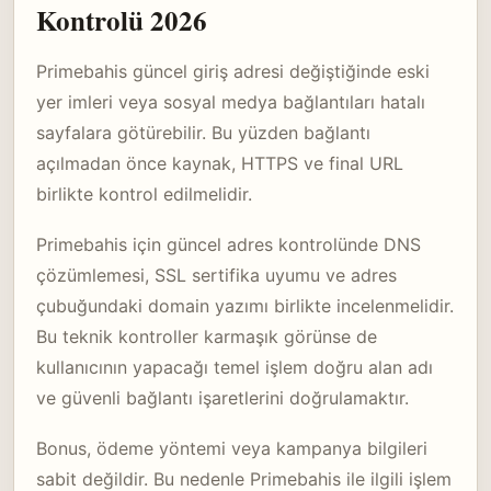
Kontrolü 2026
Primebahis güncel giriş adresi değiştiğinde eski
yer imleri veya sosyal medya bağlantıları hatalı
sayfalara götürebilir. Bu yüzden bağlantı
açılmadan önce kaynak, HTTPS ve final URL
birlikte kontrol edilmelidir.
Primebahis için güncel adres kontrolünde DNS
çözümlemesi, SSL sertifika uyumu ve adres
çubuğundaki domain yazımı birlikte incelenmelidir.
Bu teknik kontroller karmaşık görünse de
kullanıcının yapacağı temel işlem doğru alan adı
ve güvenli bağlantı işaretlerini doğrulamaktır.
Bonus, ödeme yöntemi veya kampanya bilgileri
sabit değildir. Bu nedenle Primebahis ile ilgili işlem