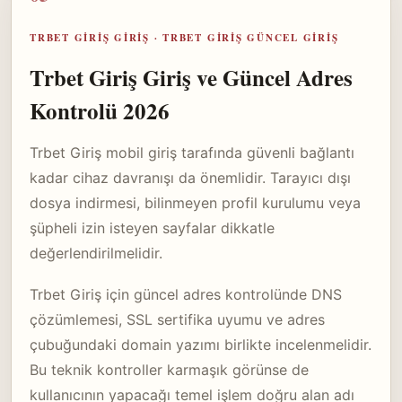
TRBET GIRIŞ GIRIŞ · TRBET GIRIŞ GÜNCEL GIRIŞ
Trbet Giriş Giriş ve Güncel Adres
Kontrolü 2026
Trbet Giriş mobil giriş tarafında güvenli bağlantı
kadar cihaz davranışı da önemlidir. Tarayıcı dışı
dosya indirmesi, bilinmeyen profil kurulumu veya
şüpheli izin isteyen sayfalar dikkatle
değerlendirilmelidir.
Trbet Giriş için güncel adres kontrolünde DNS
çözümlemesi, SSL sertifika uyumu ve adres
çubuğundaki domain yazımı birlikte incelenmelidir.
Bu teknik kontroller karmaşık görünse de
kullanıcının yapacağı temel işlem doğru alan adı