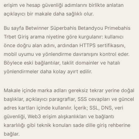
erişim ve hesap güvenliği adımlarını birlikte anlatan
açıklayıcı bir makale daha sağlıklı olur.
Bu sayfa Betwinner Süperbahis Betandyou Primebahis
Trbet Giriş arama niyetine göre kurgulanır: kullanıcı
önce doğru alan adını, ardından HTTPS sertifikasını,
mobil uyumu ve yönlendirme davranışını kontrol eder.
Böylece eski bağlantılar, taklit domainler ve hatalı
yönlendirmeler daha kolay ayırt edilir.
Makale içinde marka adları gereksiz tekrar yerine doğal
başlıklar, açıklayıcı paragraflar, SSS cevapları ve güncel
adres kartları içinde kullanılır. İçerik; SSL, DNS, veri
güvenliği, Web3 erişim alışkanlıkları ve bağlantı
kararlılığı gibi teknik konuları sade dille giriş rehberine
bağlar.