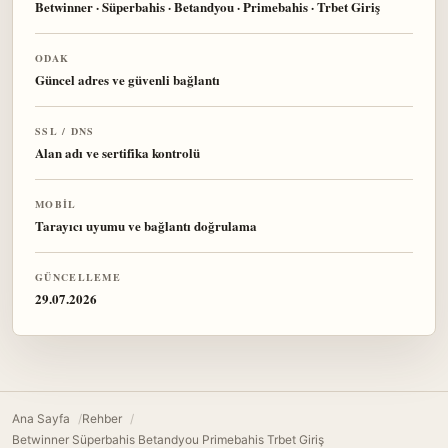
Betwinner · Süperbahis · Betandyou · Primebahis · Trbet Giriş
ODAK
Güncel adres ve güvenli bağlantı
SSL / DNS
Alan adı ve sertifika kontrolü
MOBİL
Tarayıcı uyumu ve bağlantı doğrulama
GÜNCELLEME
29.07.2026
Ana Sayfa
Rehber
Betwinner Süperbahis Betandyou Primebahis Trbet Giriş