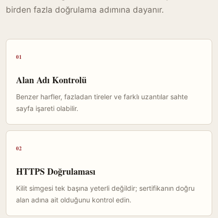
birden fazla doğrulama adımına dayanır.
01
Alan Adı Kontrolü
Benzer harfler, fazladan tireler ve farklı uzantılar sahte
sayfa işareti olabilir.
02
HTTPS Doğrulaması
Kilit simgesi tek başına yeterli değildir; sertifikanın doğru
alan adına ait olduğunu kontrol edin.