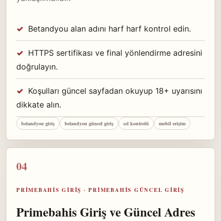
Betandyou alan adını harf harf kontrol edin.
HTTPS sertifikası ve final yönlendirme adresini
doğrulayın.
Koşulları güncel sayfadan okuyup 18+ uyarısını
dikkate alın.
betandyou giriş
betandyou güncel giriş
ssl kontrolü
mobil erişim
04
PRIMEBAHIS GIRIŞ · PRIMEBAHIS GÜNCEL GIRIŞ
Primebahis Giriş ve Güncel Adres