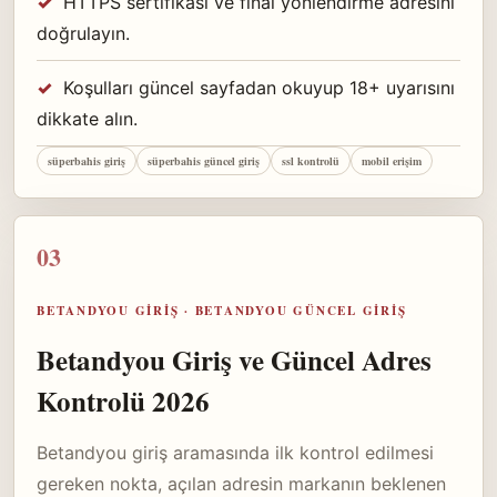
HTTPS sertifikası ve final yönlendirme adresini
doğrulayın.
Koşulları güncel sayfadan okuyup 18+ uyarısını
dikkate alın.
süperbahis giriş
süperbahis güncel giriş
ssl kontrolü
mobil erişim
03
BETANDYOU GIRIŞ · BETANDYOU GÜNCEL GIRIŞ
Betandyou Giriş ve Güncel Adres
Kontrolü 2026
Betandyou giriş aramasında ilk kontrol edilmesi
gereken nokta, açılan adresin markanın beklenen