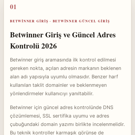
01
BETWINNER GIRIŞ · BETWINNER GÜNCEL GIRIŞ
Betwinner Giriş ve Güncel Adres
Kontrolü 2026
Betwinner giriş aramasında ilk kontrol edilmesi
gereken nokta, açılan adresin markanın beklenen
alan adı yapısıyla uyumlu olmasıdır. Benzer harf
kullanılan taklit domainler ve beklenmeyen
yönlendirmeler kullanıcıyı yanıltabilir.
Betwinner için güncel adres kontrolünde DNS
çözümlemesi, SSL sertifika uyumu ve adres
çubuğundaki domain yazımı birlikte incelenmelidir.
Bu teknik kontroller karmaşık görünse de