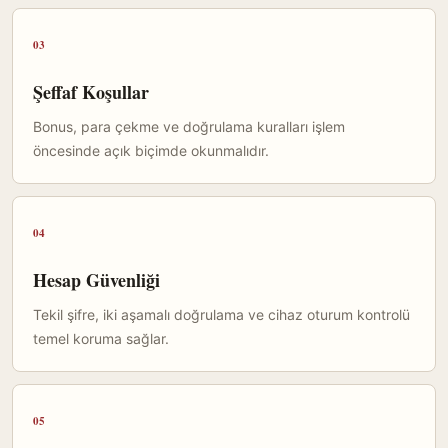
03
Şeffaf Koşullar
Bonus, para çekme ve doğrulama kuralları işlem
öncesinde açık biçimde okunmalıdır.
04
Hesap Güvenliği
Tekil şifre, iki aşamalı doğrulama ve cihaz oturum kontrolü
temel koruma sağlar.
05