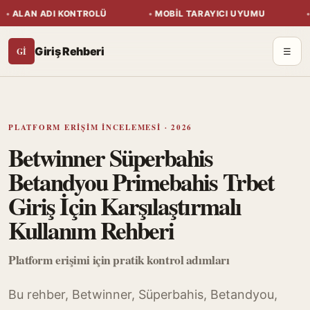
ADI KONTROLÜ
MOBIL TARAYICI UYUMU
GÜVENLI
Giriş Rehberi
GI
☰
PLATFORM ERIŞIM INCELEMESI · 2026
Betwinner Süperbahis
Betandyou Primebahis Trbet
Giriş İçin Karşılaştırmalı
Kullanım Rehberi
Platform erişimi için pratik kontrol adımları
Bu rehber, Betwinner, Süperbahis, Betandyou,