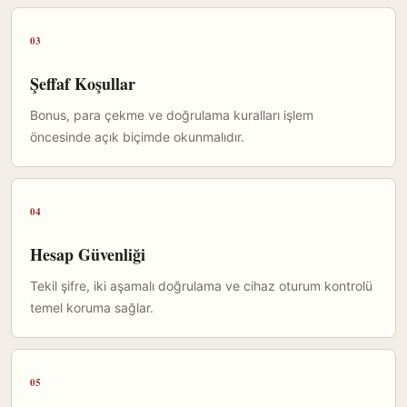
03
Şeffaf Koşullar
Bonus, para çekme ve doğrulama kuralları işlem
öncesinde açık biçimde okunmalıdır.
04
Hesap Güvenliği
Tekil şifre, iki aşamalı doğrulama ve cihaz oturum kontrolü
temel koruma sağlar.
05