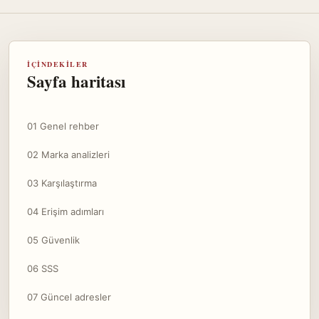
İÇİNDEKİLER
Sayfa haritası
01 Genel rehber
02 Marka analizleri
03 Karşılaştırma
04 Erişim adımları
05 Güvenlik
06 SSS
07 Güncel adresler