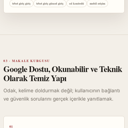
trbet giriş giriş
trbet giriş güncel giriş
ssl kontrolü
mobil erişim
03 · MAKALE KURGUSU
Google Dostu, Okunabilir ve Teknik
Olarak Temiz Yapı
Odak, kelime doldurmak değil; kullanıcının bağlantı
ve güvenlik sorularını gerçek içerikle yanıtlamak.
01