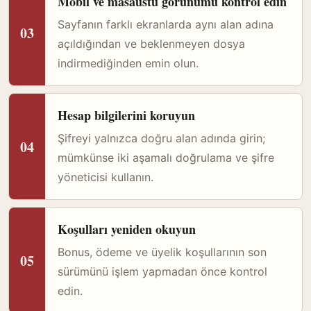
Mobil ve masaüstü görünümü kontrol edin
Sayfanın farklı ekranlarda aynı alan adına
03
açıldığından ve beklenmeyen dosya
indirmediğinden emin olun.
Hesap bilgilerini koruyun
Şifreyi yalnızca doğru alan adında girin;
04
mümkünse iki aşamalı doğrulama ve şifre
yöneticisi kullanın.
Koşulları yeniden okuyun
Bonus, ödeme ve üyelik koşullarının son
05
sürümünü işlem yapmadan önce kontrol
edin.