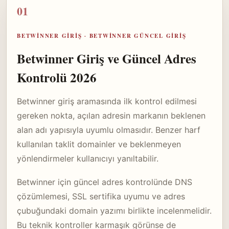
01
BETWINNER GIRIŞ · BETWINNER GÜNCEL GIRIŞ
Betwinner Giriş ve Güncel Adres
Kontrolü 2026
Betwinner giriş aramasında ilk kontrol edilmesi
gereken nokta, açılan adresin markanın beklenen
alan adı yapısıyla uyumlu olmasıdır. Benzer harf
kullanılan taklit domainler ve beklenmeyen
yönlendirmeler kullanıcıyı yanıltabilir.
Betwinner için güncel adres kontrolünde DNS
çözümlemesi, SSL sertifika uyumu ve adres
çubuğundaki domain yazımı birlikte incelenmelidir.
Bu teknik kontroller karmaşık görünse de