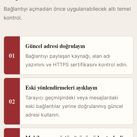
Bağlantıyı açmadan önce uygulanabilecek altı temel
kontrol.
Güncel adresi doğrulayın
01
Bağlantıyı paylaşan kaynağı, alan adı
yazımını ve HTTPS sertifikasını kontrol edin.
Eski yönlendirmeleri ayıklayın
Tarayıcı geçmişindeki veya mesajlardaki
02
eski bağlantılar yerine doğrulanmış güncel
adresi kullanın.