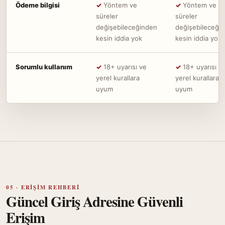
Ödeme bilgisi
✓
Yöntem ve
✓
Yöntem ve
süreler
süreler
değişebileceğinden
değişebileceği
kesin iddia yok
kesin iddia yok
Sorumlu kullanım
✓
18+ uyarısı ve
✓
18+ uyarısı v
yerel kurallara
yerel kurallara
uyum
uyum
05 · ERİŞİM REHBERİ
Güncel Giriş Adresine Güvenli
Erişim