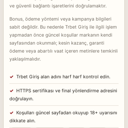
ve güvenli bağlantı işaretlerini doğrulamaktır.
Bonus, ödeme yöntemi veya kampanya bilgileri
sabit değildir. Bu nedenle Trbet Giriş ile ilgili işlem
yapmadan önce güncel koşullar markanın kendi
sayfasından okunmalı; kesin kazanç, garanti
ödeme veya abartılı vaat içeren metinlere temkinli
yaklaşılmalıdır.
Trbet Giriş alan adını harf harf kontrol edin.
HTTPS sertifikası ve final yönlendirme adresini
doğrulayın.
Koşulları güncel sayfadan okuyup 18+ uyarısını
dikkate alın.