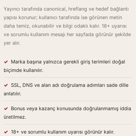
Yayıncı tarafında canonical, hreflang ve hedef bağlantı
yapısı korunur; kullanıcı tarafında ise görünen metin
daha temiz, okunabilir ve bilgi odaklı kalır. 18+ uyarısı
ve sorumlu kullanım mesajı her sayfada görünür şekilde
yer alır.
Marka başına yalnızca gerekli giriş terimleri doğal
biçimde kullanılır.
SSL, DNS ve alan adı doğrulama adımları sade dille
anlatılır.
Bonus veya kazanç konusunda doğrulanmamış iddia
üretilmez.
18+ ve sorumlu kullanım uyarısı görünür kalır.