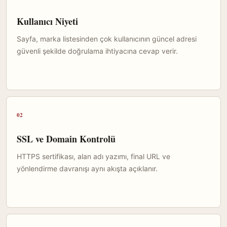
Kullanıcı Niyeti
Sayfa, marka listesinden çok kullanıcının güncel adresi
güvenli şekilde doğrulama ihtiyacına cevap verir.
02
SSL ve Domain Kontrolü
HTTPS sertifikası, alan adı yazımı, final URL ve
yönlendirme davranışı aynı akışta açıklanır.