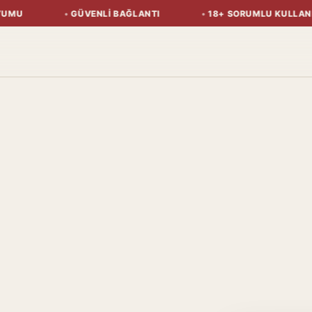
GÜVENLI BAĞLANTI
18+ SORUMLU KULLANIM