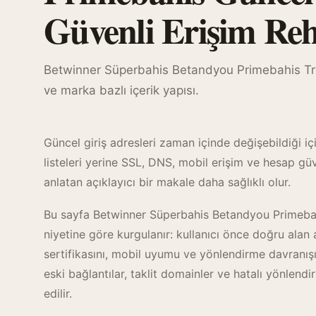
Güvenli Erişim Reh
Betwinner Süperbahis Betandyou Primebahis Trbet
ve marka bazlı içerik yapısı.
Güncel giriş adresleri zaman içinde değişebildiği için
listeleri yerine SSL, DNS, mobil erişim ve hesap güve
anlatan açıklayıcı bir makale daha sağlıklı olur.
Bu sayfa Betwinner Süperbahis Betandyou Primebah
niyetine göre kurgulanır: kullanıcı önce doğru alan
sertifikasını, mobil uyumu ve yönlendirme davranışı
eski bağlantılar, taklit domainler ve hatalı yönlend
edilir.