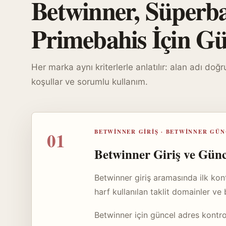
Betwinner, Süperb
Primebahis İçin Gü
Her marka aynı kriterlerle anlatılır: alan adı doğ
koşullar ve sorumlu kullanım.
01
BETWINNER GIRIŞ · BETWINNER GÜN
Betwinner Giriş ve Gün
Betwinner giriş aramasında ilk kon
harf kullanılan taklit domainler ve
Betwinner için güncel adres kontr